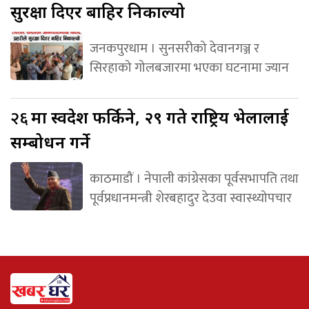
सुरक्षा दिएर बाहिर निकाल्यो
जनकपुरधाम । सुनसरीको देवानगञ्ज र
सिरहाको गोलबजारमा भएका घटनामा ज्यान
२६
मा स्वदेश फर्किने, २९ गते राष्ट्रिय भेलालाई
सम्बोधन गर्ने
काठमाडौं । नेपाली कांग्रेसका पूर्वसभापति तथा
पूर्वप्रधानमन्त्री शेरबहादुर देउवा स्वास्थ्योपचार