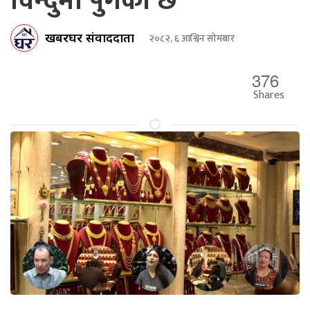
विन्दुमा पुगेको छ
खबरघर संवाददाता
२०८२, ६ आश्विन सोमबार
376
Shares