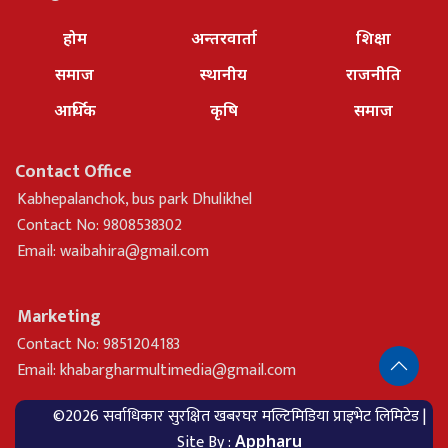
होम
अन्तरवार्ता
शिक्षा
समाज
स्थानीय
राजनीति
आर्थिक
कृषि
समाज
Contact Office
Kabhepalanchok, bus park Dhulikhel
Contact No: 9808538302
Email:
waibahira@gmail.com
Marketing
Contact No: 9851204183
Email:
khabargharmultimedia@gmail.com
©2026 सर्वाधिकार सुरक्षित खबरघर मल्टिमिडिया प्राइभेट लिमिटेड |
Site By :
Appharu