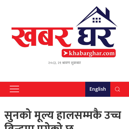
२०८३, २१ श्रावण शुक्रबार
English
सुनको मूल्य हालसम्मकै उच्च