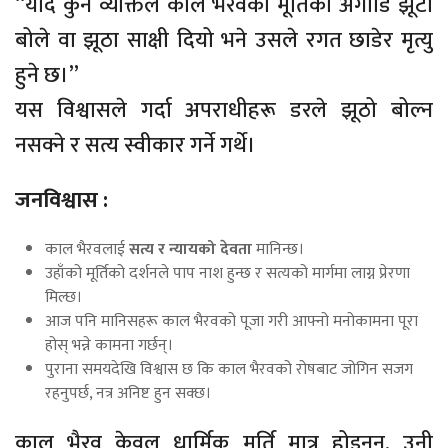
“यदि कुनै व्यक्तिले काल भैरवको मूर्तिको अगाडि झूटो
बोले वा झूठा साक्षी दियो भने उसले रगत छाडेर मृत्यु
हुने छ।”
यस विश्वासले गर्दा अपराधीहरू डरले झूठो बोल्न
नसक्ने र सत्य स्वीकार गर्ने गर्थे।
जनविश्वास :
काल भैरवलाई
सत्य र न्यायको देवता
मानिन्छ।
उहाँको मूर्तिको दर्शनले पाप नाश हुन्छ र सत्यको मार्गमा लाग्न प्रेरणा
मिल्छ।
आज पनि मानिसहरू काल भैरवको पूजा गरी आफ्नो मनोकामना पूरा
होस् भन्ने कामना गर्छन्।
पुराना समयदेखि विश्वास छ कि काल भैरवको रोषबाट जोगिन सजग
रहनुपर्छ, नत्र अनिष्ट हुन सक्छ।
काल भैरव केवल धार्मिक मूर्ति मात्र होइनन्, उनी