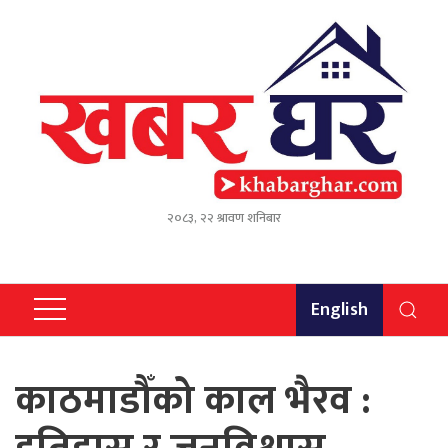
२०८३, २२ श्रावण शनिबार
English
काठमाडौँको काल भैरव :