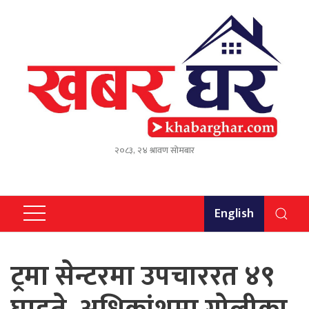
२०८३, २४ श्रावण सोमबार
English
ट्रमा सेन्टरमा उपचाररत ४९