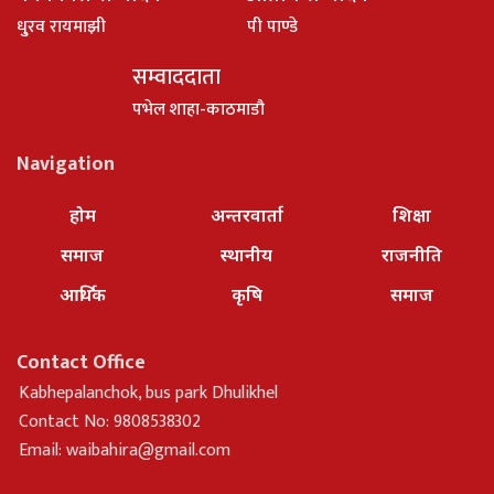
धु्रव रायमाझी
पी पाण्डे
सम्वाददाता
पभेल शाहा-काठमाडौ
Navigation
होम
अन्तरवार्ता
शिक्षा
समाज
स्थानीय
राजनीति
आर्थिक
कृषि
समाज
Contact Office
Kabhepalanchok, bus park Dhulikhel
Contact No: 9808538302
Email:
waibahira@gmail.com