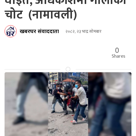
घाइते, अधिकांशमा गोलीका
चोट (नामावली)
खबरघर संवाददाता
२०८२, २३ भाद्र सोमबार
0
Shares