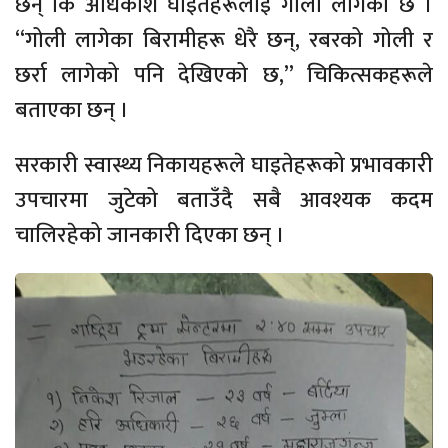
छन् कि अधिकांश घाइतेहरूलाई गोली लागेको छ ।
“गोली लागेका बिरामीहरू धेरै छन्, रबरको गोली र
छर्रा लागेको पनि देखिएको छ,” चिकित्सकहरूले
बताएका छन् ।
सरकारी स्वास्थ्य निकायहरूले घाइतेहरूको प्रभावकारी
उपचारमा जुटेको बताउँदै सबै आवश्यक कदम
चालिरहेको जानकारी दिएका छन् ।