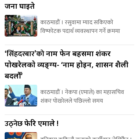
जना घाइते
काठमाडौं । रसुवामा म्याद सकिएको
विष्फोटक पदार्थ व्यवस्थापन गर्ने क्रममा
‘सिंहदरबार’को
नाम फेर्ने बहसमा शंकर
पोखरेलको व्यङ्ग्य- ‘नाम होइन, शासन शैली
बदलौँ’
काठमाडौं । नेकपा (एमाले) का महासचिव
शंकर पोखरेलले पछिल्लो समय
उठ्नेछ
फेरि एमाले !