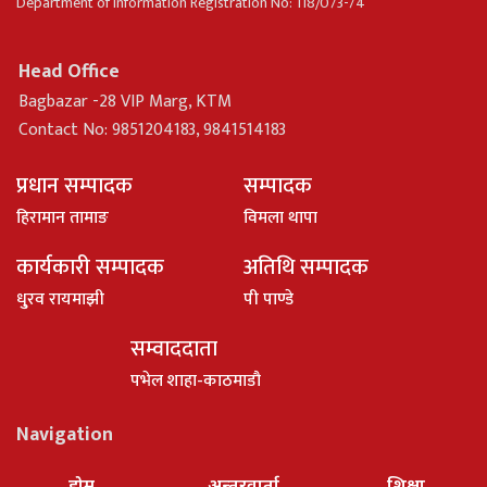
Department of Information Registration No: 118/073-74
Head Office
Bagbazar -28 VIP Marg, KTM
Contact No: 9851204183, 9841514183
प्रधान सम्पादक
सम्पादक
हिरामान तामाङ
विमला थापा
कार्यकारी सम्पादक
अतिथि सम्पादक
धु्रव रायमाझी
पी पाण्डे
सम्वाददाता
पभेल शाहा-काठमाडौ
Navigation
होम
अन्तरवार्ता
शिक्षा