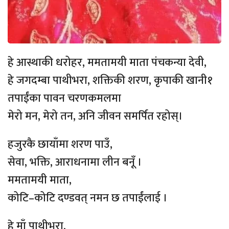
हे आस्थाकी धरोहर, ममतामयी माता पंचकन्या देवी,
हे जगदम्बा पाथीभरा, शक्तिकी शरण, कृपाकी खानी१
तपाईंका पावन चरणकमलमा
मेरो मन, मेरो तन, अनि जीवन समर्पित रहोस्।
हजुरकै छायाँमा शरण पाउँ,
सेवा, भक्ति, आराधनामा लीन बनूँ ।
ममतामयी माता,
कोटि–कोटि दण्डवत् नमन छ तपाईंलाई ।
हे माँ पाथीभरा,