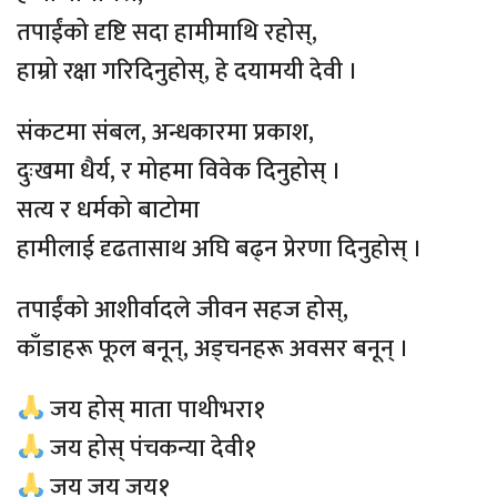
तपाईंको दृष्टि सदा हामीमाथि रहोस्,
हाम्रो रक्षा गरिदिनुहोस्, हे दयामयी देवी ।
संकटमा संबल, अन्धकारमा प्रकाश,
दुःखमा धैर्य, र मोहमा विवेक दिनुहोस् ।
सत्य र धर्मको बाटोमा
हामीलाई दृढतासाथ अघि बढ्न प्रेरणा दिनुहोस् ।
तपाईंको आशीर्वादले जीवन सहज होस्,
काँडाहरू फूल बनून्, अड्चनहरू अवसर बनून् ।
जय होस् माता पाथीभरा१
जय होस् पंचकन्या देवी१
जय जय जय१