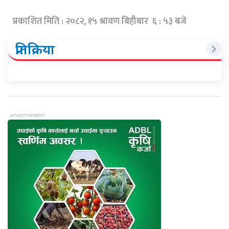
प्रकाशित मिति : २०८२, १५ श्रावण बिहीबार ६ : ५३ बजे
प्रतिक्रिया