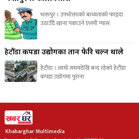
भक्तपुर । उपभोक्ताको बाध्यताको फाइदा
उठाउँदै खाना पकाउने एलपी ग्यास
हेटौंडा
कपडा उद्योगका तान फेरि चल्न थाले
हेटौंडा । लामो समयदेखि बन्द रहेको हेटौंडा
कपडा उद्योगमा पुराना
Khabarghar Multimedia