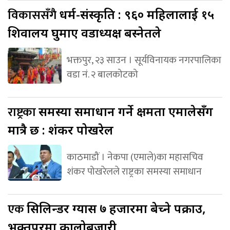
विकाससँगै
धर्म-संस्कृति : ९६० महिलालाई १५
शिवालय घुमाए वडाध्यक्ष बस्नेतले
भक्तपुर, २३ साउन । सूर्यविनायक नगरपालिका
वडा नं. २ बालकोटको
राष्ट्रका
समस्या समाधान गर्ने क्षमता एमालेसँग
मात्रै छ : शंकर पोखरेल
काठमाडौं । नेकपा (एमाले)का महासचिव
शंकर पोखरेलले राष्ट्रका समस्या समाधान
एक
सिलिन्डर ग्यास ७ हजारमा बेच्ने पक्राउ,
भक्तपुरमा कालोबजारी