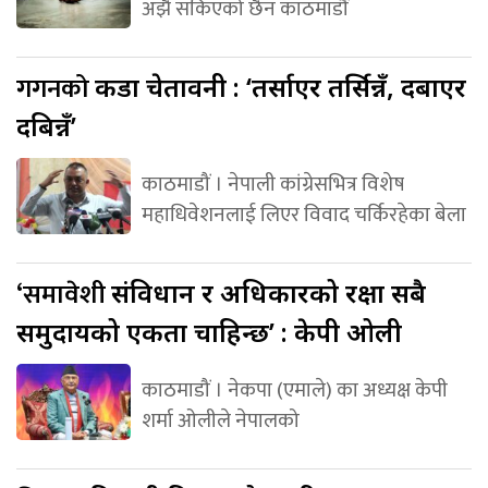
अझै सकिएको छैन काठमाडौं
गगनको
कडा चेतावनी : ‘तर्साएर तर्सिन्नँ, दबाएर
दबिन्नँ’
काठमाडौं । नेपाली कांग्रेसभित्र विशेष
महाधिवेशनलाई लिएर विवाद चर्किरहेका बेला
‘समावेशी
संविधान र अधिकारको रक्षा सबै
समुदायको एकता चाहिन्छ’ : केपी ओली
काठमाडौं । नेकपा (एमाले) का अध्यक्ष केपी
शर्मा ओलीले नेपालको