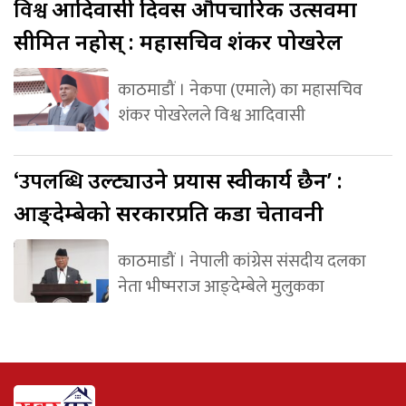
विश्व
आदिवासी दिवस औपचारिक उत्सवमा
सीमित नहोस् : महासचिव शंकर पोखरेल
काठमाडौं । नेकपा (एमाले) का महासचिव
शंकर पोखरेलले विश्व आदिवासी
‘उपलब्धि
उल्ट्याउने प्रयास स्वीकार्य छैन’ :
आङ्देम्बेको सरकारप्रति कडा चेतावनी
काठमाडौं । नेपाली कांग्रेस संसदीय दलका
नेता भीष्मराज आङ्देम्बेले मुलुकका