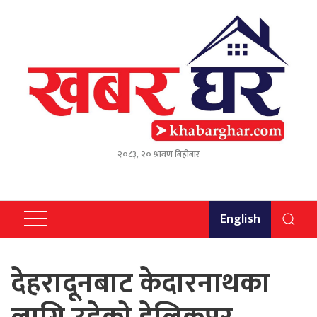
२०८३, २० श्रावण बिहीबार
English
देहरादूनबाट केदारनाथका