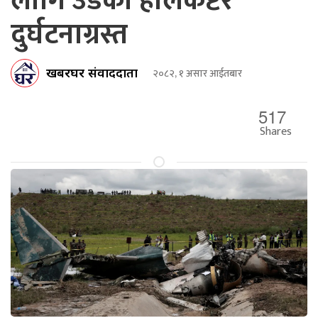
लागि उडेको हेलिकप्टर
दुर्घटनाग्रस्त
खबरघर संवाददाता
२०८२, १ असार आईतबार
517
Shares