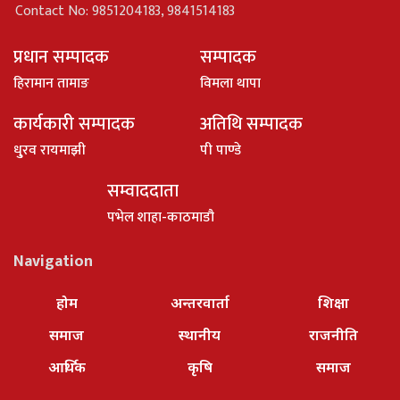
Contact No: 9851204183, 9841514183
प्रधान सम्पादक
सम्पादक
हिरामान तामाङ
विमला थापा
कार्यकारी सम्पादक
अतिथि सम्पादक
धु्रव रायमाझी
पी पाण्डे
सम्वाददाता
पभेल शाहा-काठमाडौ
Navigation
होम
अन्तरवार्ता
शिक्षा
समाज
स्थानीय
राजनीति
आर्थिक
कृषि
समाज