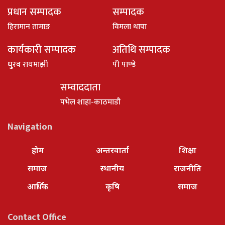
प्रधान सम्पादक
सम्पादक
हिरामान तामाङ
विमला थापा
कार्यकारी सम्पादक
अतिथि सम्पादक
धु्रव रायमाझी
पी पाण्डे
सम्वाददाता
पभेल शाहा-काठमाडौ
Navigation
होम
अन्तरवार्ता
शिक्षा
समाज
स्थानीय
राजनीति
आर्थिक
कृषि
समाज
Contact Office