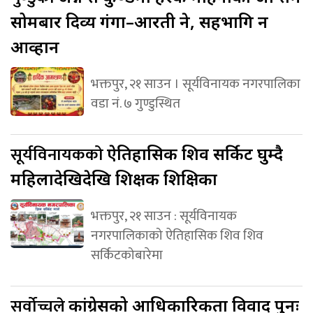
सोमबार दिव्य गंगा–आरती हुने, सहभागि हुन
आव्हान
भक्तपुर, २१ साउन । सूर्यविनायक नगरपालिका
वडा नं. ७ गुण्डुस्थित
सूर्यविनायकको
ऐतिहासिक शिव सर्किट घुम्दै
महिलादेखिदेखि शिक्षक शिक्षिका
भक्तपुर, २१ साउन : सूर्यविनायक
नगरपालिकाको ऐतिहासिक शिव शिव
सर्किटकोबारेमा
सर्वोच्चले
कांग्रेसको आधिकारिकता विवाद पुनः