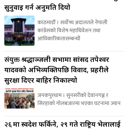
सुनुवाइ गर्न अनुमति दियो
काठमाडौं । सर्वोच्च अदालतले नेपाली
कांग्रेसको विशेष महाधिवेशन तथा
आधिकारिकतासम्बन्धी
संयुक्त
श्रद्धाञ्जली सभामा सांसद तपेश्वर
यादवको अभिव्यक्तिपछि विवाद, प्रहरीले
सुरक्षा दिएर बाहिर निकाल्यो
जनकपुरधाम । सुनसरीको देवानगञ्ज र
सिरहाको गोलबजारमा भएका घटनामा ज्यान
२६
मा स्वदेश फर्किने, २९ गते राष्ट्रिय भेलालाई