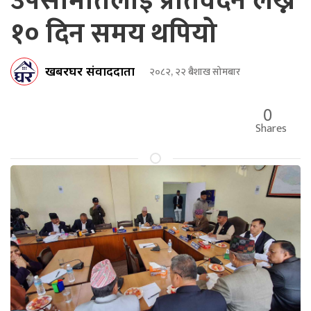
उपसमितिलाई प्रतिवेदन लेख्न
१० दिन समय थपियो
खबरघर संवाददाता
२०८२, २२ बैशाख सोमबार
0
Shares