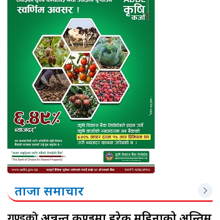
ताजा समाचार
गुण्डुको
अन्नन्त कुण्डमा हरेक महिनाको अन्तिम