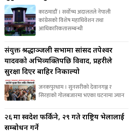
काठमाडौं । सर्वोच्च अदालतले नेपाली
कांग्रेसको विशेष महाधिवेशन तथा
आधिकारिकतासम्बन्धी
संयुक्त
श्रद्धाञ्जली सभामा सांसद तपेश्वर
यादवको अभिव्यक्तिपछि विवाद, प्रहरीले
सुरक्षा दिएर बाहिर निकाल्यो
जनकपुरधाम । सुनसरीको देवानगञ्ज र
सिरहाको गोलबजारमा भएका घटनामा ज्यान
२६
मा स्वदेश फर्किने, २९ गते राष्ट्रिय भेलालाई
सम्बोधन गर्ने