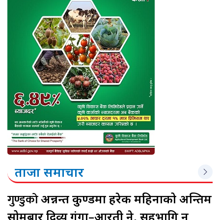
ताजा समाचार
गुण्डुको
अन्नन्त कुण्डमा हरेक महिनाको अन्तिम
सोमबार दिव्य गंगा–आरती हुने, सहभागि हुन