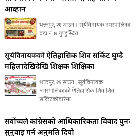
आव्हान
भक्तपुर, २१ साउन । सूर्यविनायक नगरपालिका
वडा नं. ७ गुण्डुस्थित
सूर्यविनायकको
ऐतिहासिक शिव सर्किट घुम्दै
महिलादेखिदेखि शिक्षक शिक्षिका
भक्तपुर, २१ साउन : सूर्यविनायक
नगरपालिकाको ऐतिहासिक शिव शिव
सर्किटकोबारेमा
सर्वोच्चले
कांग्रेसको आधिकारिकता विवाद पुनः
सुनुवाइ गर्न अनुमति दियो