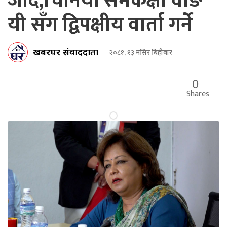
जाँदै,चिनियाँ समकक्षी वाङ
यी सँग द्विपक्षीय वार्ता गर्ने
खबरघर संवाददाता
२०८१, १३ मंसिर बिहीबार
0
Shares