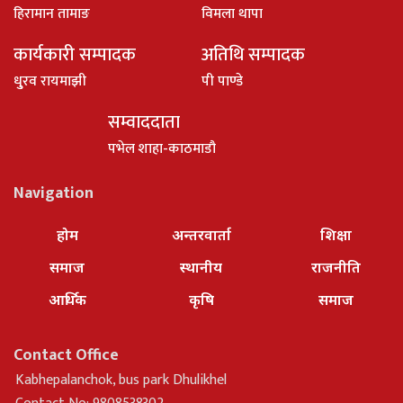
हिरामान तामाङ
विमला थापा
कार्यकारी सम्पादक
अतिथि सम्पादक
धु्रव रायमाझी
पी पाण्डे
सम्वाददाता
पभेल शाहा-काठमाडौ
Navigation
होम
अन्तरवार्ता
शिक्षा
समाज
स्थानीय
राजनीति
आर्थिक
कृषि
समाज
Contact Office
Kabhepalanchok, bus park Dhulikhel