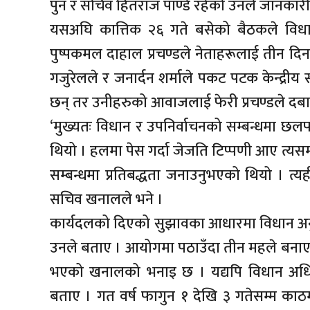
पुन र सचिव हितराज पाण्डे रहेको उनले जानकारी
यसअघि कात्तिक २६ गते बसेको बैठकले विधान
पुष्पकमल दाहाल प्रचण्डले नेताहरूलाई तीन
गजुरेलले र जनार्दन शर्माले पकट पटक केन्द्री
छन् तर उनीहरुको आवाजलाई फेरी प्रचण्डले दब
‘मुख्यतः विधान र उपनिर्वाचनको सम्बन्धमा 
थियो । हलमा पेस गर्दा जेजति टिप्पणी आए त्यसमा
सम्बन्धमा प्रतिबद्धता जनाउनुभएको थियो । त्य
सचिव खनालले भने ।
कार्यदलको दिएको सुझावका आधारमा विधान अनु
उनले बताए । आयोगमा पठाउँदा तीन महले बनाए
भएको खनालको भनाइ छ । यद्यपि विधान अधिव
बताए । गत वर्ष फागुन १ देखि ३ गतेसम्म का