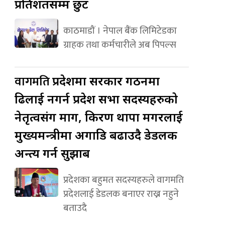
प्रतिशतसम्म छुट
काठमाडौं । नेपाल बैंक लिमिटेडका
ग्राहक तथा कर्मचारीले अब पिपल्स
वागमति
प्रदेशमा सरकार गठनमा
ढिलाई नगर्न प्रदेश सभा सदस्यहरुको
नेतृत्वसंग माग, किरण थापा मगरलाई
मुख्यमन्त्रीमा अगाडि बढाउदै डेडलक
अन्त्य गर्न सुझाब
प्रदेशका बहुमत सदस्यहरुले वागमति
प्रदेशलाई डेडलक बनाएर राख्न नहुने
बताउदै