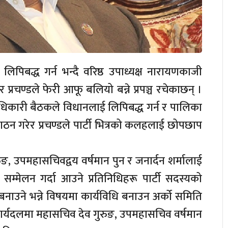
लिपिबद्ध गर्न भन्दै वरिष्ठ उपाध्यक्ष नारायणकाजी
र प्रचण्डले फेरी आफू बलियो बन्ने प्रपञ्च रचेकाछन् ।
धिकारी बैठकले विधानलाई लिपिबद्ध गर्न र पालिका
ल गठन गरेर प्रचण्डले पार्टी भित्रको कलहलाई छोपछाप
ङ, उपमहासचिवद्वय वर्षमान पुन र जनार्दन शर्मालाई
म्मेलन गर्दा आउने प्रतिनिधिहरू पार्टी सदस्यको
बनाउने भन्ने विषयमा कार्यविधि बनाउन अर्को समिति
ार्यदलमा महासचिव देव गुरुङ, उपमहासचिव वर्षमान