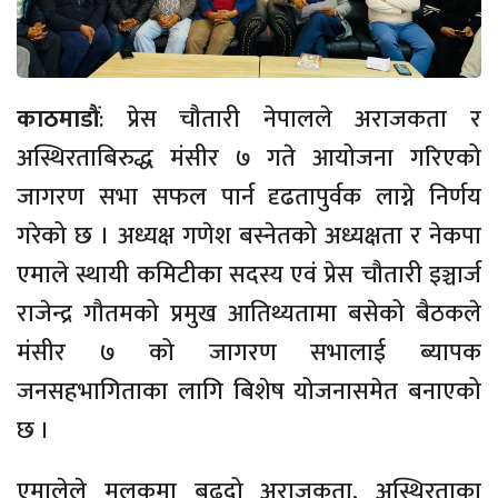
काठमाडौं
: प्रेस चौतारी नेपालले अराजकता र
अस्थिरताबिरुद्ध मंसीर ७ गते आयोजना गरिएको
जागरण सभा सफल पार्न दृढतापुर्वक लाग्ने निर्णय
गरेको छ । अध्यक्ष गणेश बस्नेतको अध्यक्षता र नेकपा
एमाले स्थायी कमिटीका सदस्य एवं प्रेस चौतारी इञ्चार्ज
राजेन्द्र गौतमको प्रमुख आतिथ्यतामा बसेको बैठकले
मंसीर ७ को जागरण सभालाई ब्यापक
जनसहभागिताका लागि बिशेष योजनासमेत बनाएको
छ ।
एमालेले मुलुकमा बढदो अराजकता, अस्थिरताका