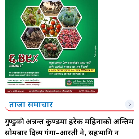
ताजा समाचार
गुण्डुको
अन्नन्त कुण्डमा हरेक महिनाको अन्तिम
सोमबार दिव्य गंगा–आरती हुने, सहभागि हुन