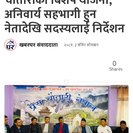
चौतारीको बिशेष योजना,
अनिवार्य सहभागी हुन
नेतादेखि सदस्यलाई निर्देशन
खबरघर संवाददाता
२०८१, ३ मंसिर सोमबार
0
Shares