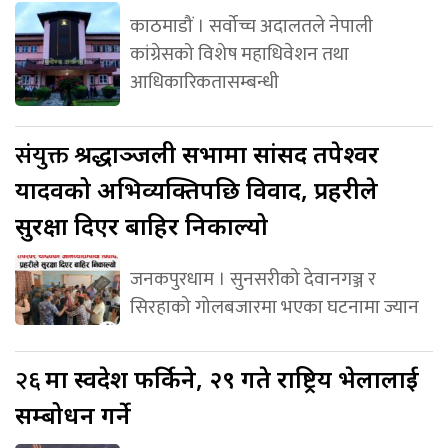
काठमाडौं । सर्वोच्च अदालतले नेपाली
कांग्रेसको विशेष महाधिवेशन तथा
आधिकारिकतासम्बन्धी
संयुक्त
श्रद्धाञ्जली सभामा सांसद तपेश्वर
यादवको अभिव्यक्तिपछि विवाद, प्रहरीले
सुरक्षा दिएर बाहिर निकाल्यो
जनकपुरधाम । सुनसरीको देवानगञ्ज र
सिरहाको गोलबजारमा भएका घटनामा ज्यान
२६
मा स्वदेश फर्किने, २९ गते राष्ट्रिय भेलालाई
सम्बोधन गर्ने