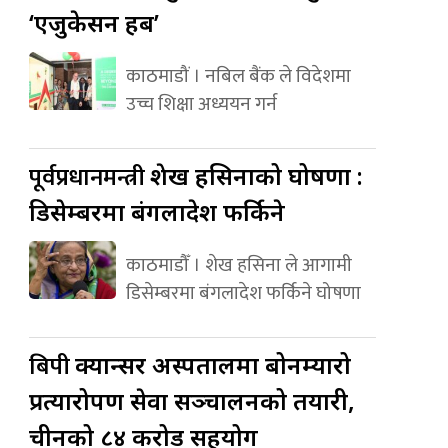
‘एजुकेसन हब’
काठमाडौं । नबिल बैंक ले विदेशमा
उच्च शिक्षा अध्ययन गर्न
पूर्वप्रधानमन्त्री
शेख हसिनाको घोषणा :
डिसेम्बरमा बंगलादेश फर्किने
काठमाडौँ । शेख हसिना ले आगामी
डिसेम्बरमा बंगलादेश फर्किने घोषणा
बिपी
क्यान्सर अस्पतालमा बोनम्यारो
प्रत्यारोपण सेवा सञ्चालनको तयारी,
चीनको ८४ करोड सहयोग