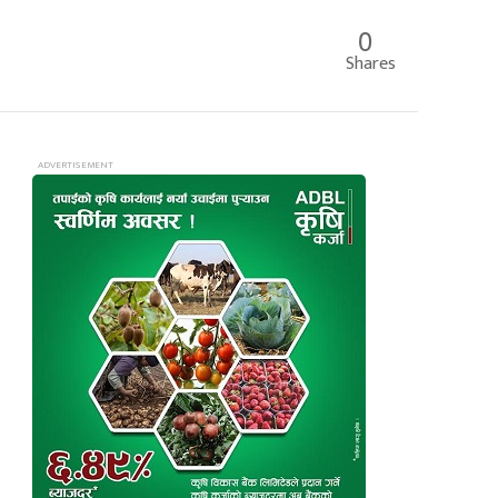
0
Shares