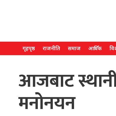
गृहपृष्ठ
राजनीति
समाज
आर्थिक
विश
आजबाट स्थान
मनोनयन