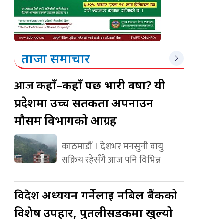
ताजा समाचार
आज
कहाँ–कहाँ पर्छ भारी वर्षा? यी
प्रदेशमा उच्च सतर्कता अपनाउन
मौसम विभागको आग्रह
काठमाडौं । देशभर मनसुनी वायु
सक्रिय रहेसँगै आज पनि विभिन्न
विदेश
अध्ययन गर्नेलाई नबिल बैंकको
विशेष उपहार, पुतलीसडकमा खुल्यो