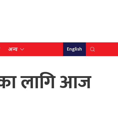
English
ि
अन्य
नका लागि आज