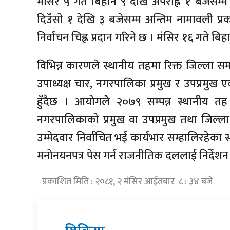
मंसिर ५ गते बिहान ९ देखि अपराह्न १ बजेसम्म 
दिउँसो १ देखि ३ बजेसम्म अन्तिम नामावली प्र
निर्वाचन चिह्न प्रदान गरिने छ । मंसिर १६ गते ब
विभिन्न कारणले स्थानीय तहमा रिक्त जिल्ला समन
उपाध्यक्ष चार, नगरपालिका प्रमुख र उपप्रमुख 
हुँदैछ । आयोगले २०७९ सम्पन्न स्थानीय तह न
नगरपालिकाको प्रमुख वा उपप्रमुख तथा जिल्ला
उम्मेदवार निर्वाचित भई कार्यभार सम्हालिरहेका
मनोनयनपत्र पेस गर्न राजनीतिक दललाई निर्देश
प्रकाशित मिति : २०८१, २ मंसिर आईतबार ८ : ३४ बजे
प्रतिक्रिया