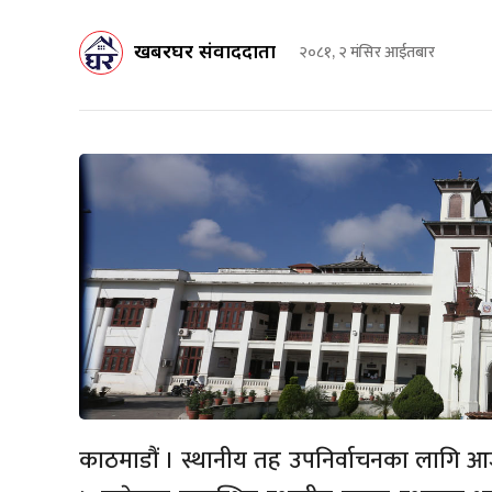
खबरघर संवाददाता
२०८१, २ मंसिर आईतबार
काठमाडौं । स्थानीय तह उपनिर्वाचनका लागि आज 