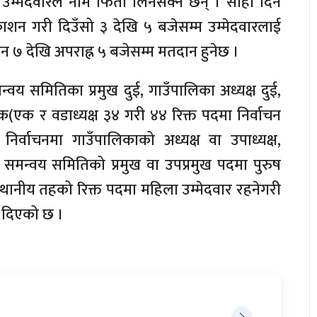
उम्मेदवारले नाम फिर्ता लिनसक्ने छन् । सोही दिन
काशन गरी दिउँसो ३ देखि ५ बजेसम्म उम्मेदवारलाई
िहान ७ देखि अपराह्न ५ बजेसम्म मतदान हुनेछ ।
्वय समितिका प्रमुख दुई, गाउँपालिका अध्यक्ष दुई,
एक(एक र वडाध्यक्ष ३४ गरी ४४ रिक्त पदमा निर्वाचन
िर्वाचनमा गाउँपालिकाको अध्यक्ष वा उपाध्यक्ष,
 समन्वय समितिको प्रमुख वा उपप्रमुख पदमा पुरुष
 स्थानीय तहको रिक्त पदमा महिला उम्मेदवार रहनेगरी
न दिएको छ ।