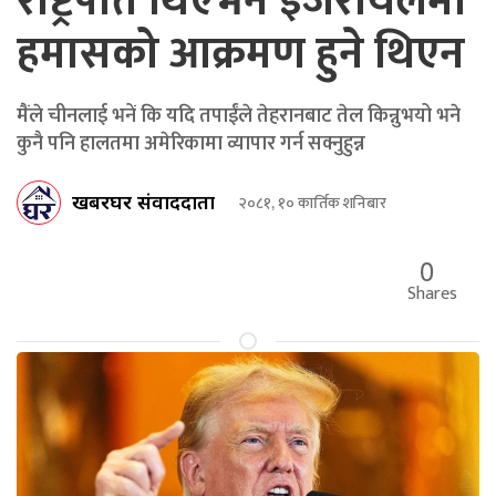
राष्ट्रपति थिएँभने इजरायलमा
हमासको आक्रमण हुने थिएन
मैंले चीनलाई भनें कि यदि तपाईंले तेहरानबाट तेल किन्नुभयो भने
कुनै पनि हालतमा अमेरिकामा व्यापार गर्न सक्नुहुन्न
खबरघर संवाददाता
२०८१, १० कार्तिक शनिबार
0
Shares