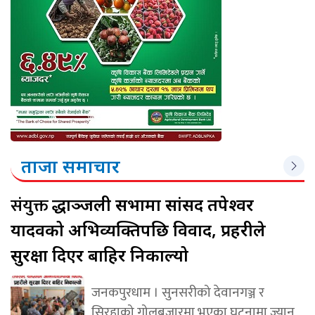
ताजा समाचार
संयुक्त
श्रद्धाञ्जली सभामा सांसद तपेश्वर
यादवको अभिव्यक्तिपछि विवाद, प्रहरीले
सुरक्षा दिएर बाहिर निकाल्यो
जनकपुरधाम । सुनसरीको देवानगञ्ज र
सिरहाको गोलबजारमा भएका घटनामा ज्यान