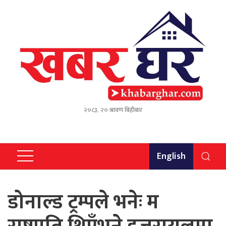
२०८३, २० श्रावण बिहीबार
English
डोनाल्ड ट्रम्पले भनेः म