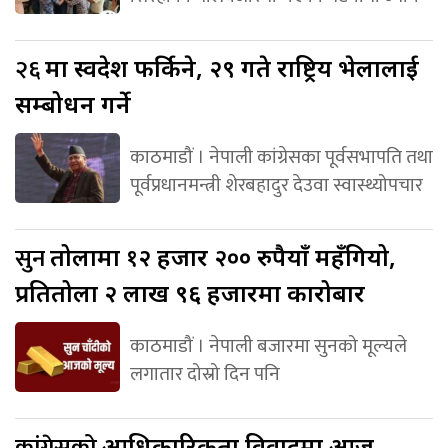
२६
मा स्वदेश फर्किने, २९ गते राष्ट्रिय भेलालाई
सम्बोधन गर्ने
काठमाडौं । नेपाली कांग्रेसका पूर्वसभापति तथा
पूर्वप्रधानमन्त्री शेरबहादुर देउवा स्वास्थ्योपचार
सुन
तोलामा १२ हजार २०० रुपैयाँ महँगियो,
प्रतितोला २ लाख ९६ हजारमा कारोबार
काठमाडौं । नेपाली बजारमा सुनको मूल्यले
लगातार दोस्रो दिन पनि
कांग्रेसको
आधिकारिकता विवादमा आज