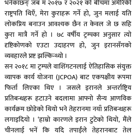
भनेकाछन्ः जब म २०१७ र २०२१ को बीचमा अमेरिकी
राष्ट्रपति थिएँ, मेरा कुराहरू गर्ने हो, जुन मलाई यति
लोकप्रिय बनाउन आवश्यक छैन त केवल जे छ सहि
कुरा मात्रै गर्ने हो । ७८ वर्षीय ट्रम्पका अनुसार त्यो
दृष्टिकोणको एउटा उदाहरण हो, जुन इरानसँगको
व्यवहारले प्रष्ट झल्किन्थ्यो ।
सन २०१८ मा ट्रम्पले वाशिंगटनलाई ऐतिहासिक संयुक्त
व्यापक कार्य योजना (JCPOA) बाट एकपक्षीय रूपमा
फिर्ता लिएका थिए । जसले इरानले अन्तर्राष्ट्रिय
प्रतिबन्धहरू हटाउने बदलामा आफ्नो सैन्य आणविक
कार्यक्रम छोडेको थियो भने तेहरानमा नयाँ प्रतिबन्धहरू
लगाइदियो । ‘हाम्रो कारणले इरान टुटेको थियो, मैंले
चीनलाई भनें कि यदि तपाईंले तेहरानबाट तेल