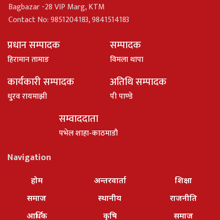
Bagbazar -28 VIP Marg, KTM
Contact No: 9851204183, 9841514183
प्रधान सम्पादक
सम्पादक
हिरामान तामाङ
विमला थापा
कार्यकारी सम्पादक
अतिथि सम्पादक
धु्रव रायमाझी
पी पाण्डे
सम्वाददाता
पभेल शाहा-काठमाडौ
Navigation
होम
अन्तरवार्ता
शिक्षा
समाज
स्थानीय
राजनीति
आर्थिक
कृषि
समाज