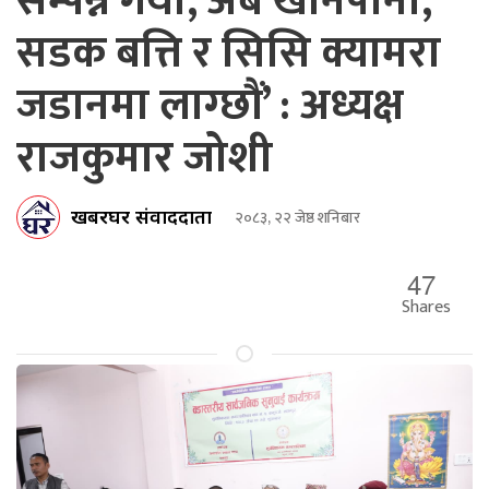
सम्पन्न गर्यौ, अब खानेपानी,
सडक बत्ति र सिसि क्यामरा
जडानमा लाग्छौं’ : अध्यक्ष
राजकुमार जोशी
खबरघर संवाददाता
२०८३, २२ जेष्ठ शनिबार
47
Shares