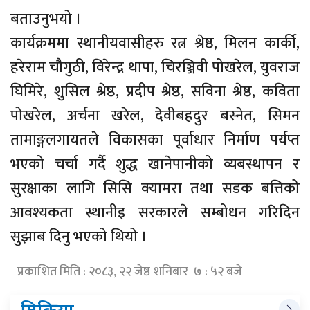
बताउनुभयो ।
कार्यक्रममा स्थानीयवासीहरु रत्न श्रेष्ठ, मिलन कार्की,
हरेराम चौगुठी, विरेन्द्र थापा, चिरञ्जिवी पोखरेल, युवराज
घिमिरे, शुसिल श्रेष्ठ, प्रदीप श्रेष्ठ, सविना श्रेष्ठ, कविता
पोखरेल, अर्चना खरेल, देवीबहदुर बस्नेत, सिमन
तामाङ्गलगायतले विकासका पूर्वाधार निर्माण पर्यप्त
भएको चर्चा गर्दै शुद्ध खानेपानीको व्यबस्थापन र
सुरक्षाका लागि सिसि क्यामरा तथा सडक बत्तिको
आवश्यकता स्थानीइ सरकारले सम्बोधन गरिदिन
सुझाब दिनु भएको थियो ।
प्रकाशित मिति : २०८३, २२ जेष्ठ शनिबार ७ : ५२ बजे
प्रतिक्रिया