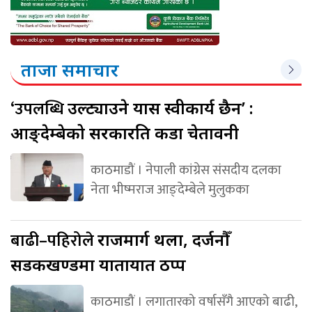
ताजा समाचार
‘उपलब्धि
उल्ट्याउने प्रयास स्वीकार्य छैन’ :
आङ्देम्बेको सरकारप्रति कडा चेतावनी
काठमाडौं । नेपाली कांग्रेस संसदीय दलका
नेता भीष्मराज आङ्देम्बेले मुलुकका
बाढी–पहिरोले
राजमार्ग थला, दर्जनौँ
सडकखण्डमा यातायात ठप्प
काठमाडौं । लगातारको वर्षासँगै आएको बाढी,