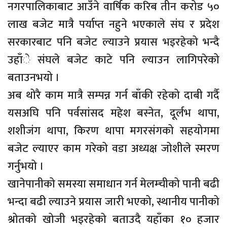
नगरपालिकाबाट आउँने वार्षिक करिब तीन करोड ५०
लाख बजेट मात्रै पर्याप्त नहुने भएकाले संघ र प्रदेश
सरकारबाट पनि बजेट ल्याउने प्रयास भइरहेको भन्दै
उहाँे संघले बजेट काटे पनि ल्याउन लागिपरेको
बताउनभयो ।
अब थोरै काम मात्रै सम्पन्न गर्न बाँकी रहेको दाबी गर्दै
यसअघि पनि पर्वसांसद महेश बस्नेत, दूर्लभ थापा,
शशीजंग थापा, किरण थापा मगरसंगको सहयोगमा
बजेट ल्याएर काम गरेको वडा अध्यक्ष जोशीले स्मरण
गर्नुभयो ।
खानेपानीको समस्या समाधान गर्न मेलम्चीको पानी बढी
भन्दा बढी ल्याउने प्रयास जारी भएको, स्थानीय पानीको
श्रोतको खोजी भइरहेको बताउदै यहाँका १० हजार