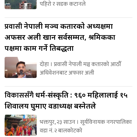
पहिरो र सडक कटानले
प्रवासी
नेपाली मञ्च कतारको अध्यक्षमा
अफसर अली खान सर्वसम्मत, श्रमिकका
पक्षमा काम गर्ने प्रतिबद्धता
दोहा । प्रवासी नेपाली मञ्च कतारको आठौँ
अधिवेशनबाट अफसर अली
विकाससँगै
धर्म-संस्कृति : ९६० महिलालाई १५
शिवालय घुमाए वडाध्यक्ष बस्नेतले
भक्तपुर, २३ साउन । सूर्यविनायक नगरपालिका
वडा नं. २ बालकोटको