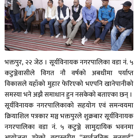
भक्तपुर, २२ जेठ । सूर्यविनायक नगरपालिका वडा नं. ५
कटुञ्जेवासीले विगत नौ वर्षको अबधीमा पर्याप्त
विकासले यहाँको मुहार फेरिएको भएपनि खानेपानीको
समस्या भने अझै समाधान हुन नसकेको बताएका छन् ।
सूर्यविनायक नगरपालिकाको सहयोग एवं समन्वयमा
क्रियाशिल पत्रकार मञ्च भक्तपुरले शुक्रबार सूर्यविनायक
नगरपालिका वडा नं. ५ कटुञ्जे सामुदायिक भवनमा
आयोजना गरेको वडास्तरीय “सार्वजनिक सुनुवाई”