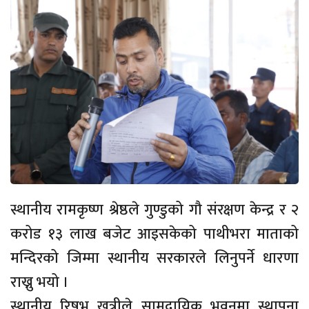
स्थानीय रामकृष्ण श्रेष्ठले गुण्डुको गौ संरक्षण केन्द्र र २
करोड १३ लाख बजेट आइसकेको पाथीभरा माताको
मन्दिरको जिम्मा स्थानीय सरकारले लिनुपर्ने धारणा
राख्नु भयो ।
स्थानीय रिषभ खत्रीले सामुदायिक भवनमा स्थापना