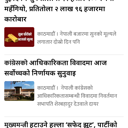
महँगियो, प्रतितोला २ लाख ९६ हजारमा
कारोबार
काठमाडौं । नेपाली बजारमा सुनको मूल्यले
लगातार दोस्रो दिन पनि
कांग्रेसको
आधिकारिकता विवादमा आज
सर्वोच्चको निर्णायक सुनुवाइ
काठमाडौं । नेपाली कांग्रेसको
आधिकारिकतासम्बन्धी विवादमा निवर्तमान
सभापति शेरबहादुर देउवाले दायर
मुख्यमन्त्री
हटाउने हल्ला ‘सफेद झूट’, पार्टीको