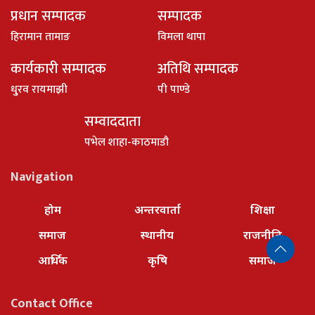
प्रधान सम्पादक
सम्पादक
हिरामान तामाङ
विमला थापा
कार्यकारी सम्पादक
अतिथि सम्पादक
धु्रव रायमाझी
पी पाण्डे
सम्वाददाता
पभेल शाहा-काठमाडौ
Navigation
होम
अन्तरवार्ता
शिक्षा
समाज
स्थानीय
राजनीति
आर्थिक
कृषि
समाज
Contact Office