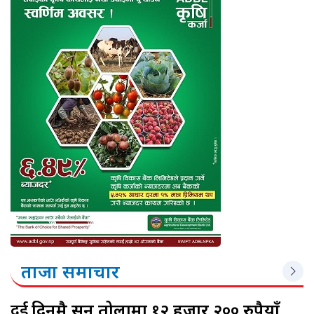
ताजा समाचार
दुई
दिनमै सुन तोलामा १२ हजार २०० रुपैयाँ