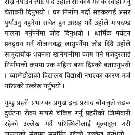
राख्न नपाउने स्पष्ट पार्दै उहाँले सो कार्य गरे कारवाही गर्नु
चेतावनी दिनुभयो । घर निर्माण गर्दा सडकलाई असर
पुर्याउनु नहुनेमा सचेत हुन आग्रह गर्दै उहाँले मापदण्ड
पालना गर्नुपर्नेमा जोड दिनुभयो । धार्मिक पर्यटन
प्रवद्र्धन गर्न योजनावद्ध लाग्नुपर्नेमा जोड दिँदै उहाँले
सामुदायीक भवनमा खानेपानीमा काम गर्ने मजदुरलाई
निर्माणको क्रममा एक महिना बस्न दिएको बताउनुभयो
। घ्याम्पेडाँडाको विद्यालय विद्यार्थी नभएका कारण मर्ज
गरिएको उल्लेख गर्नुभयो ।
गुण्डु प्रहरी प्रभागका प्रमुख इन्द्र प्रसाद बोयजुले सडक
दुर्घटना रोक्न मापसे चेकिङ गर्नु प्रहरीको जिम्मेवारी
रहेको उल्लेख गर्दै परिस्थितीलाई मूल्याङ्कन गरी
जनताको सेवामा समर्पित रहेको उल्लेख गर्नुभयो ।