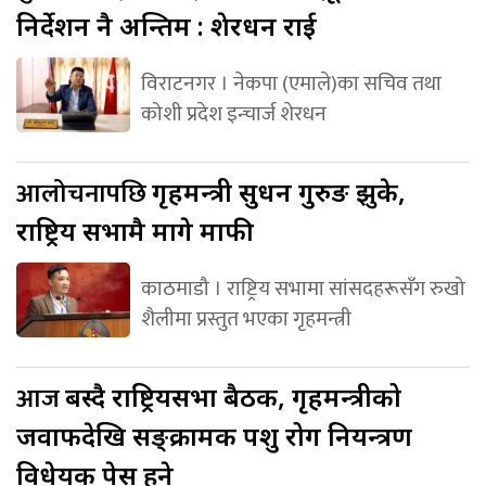
निर्देशन नै अन्तिम : शेरधन राई
विराटनगर । नेकपा (एमाले)का सचिव तथा
कोशी प्रदेश इन्चार्ज शेरधन
आलोचनापछि
गृहमन्त्री सुधन गुरुङ झुके,
राष्ट्रिय सभामै मागे माफी
काठमाडौ । राष्ट्रिय सभामा सांसदहरूसँग रुखो
शैलीमा प्रस्तुत भएका गृहमन्त्री
आज
बस्दै राष्ट्रियसभा बैठक, गृहमन्त्रीको
जवाफदेखि सङ्क्रामक पशु रोग नियन्त्रण
विधेयक पेस हुने