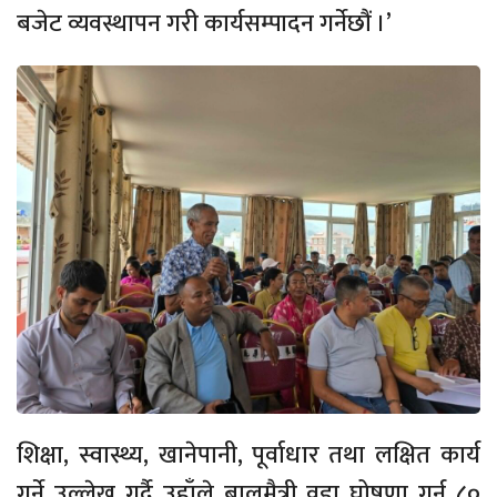
बजेट व्यवस्थापन गरी कार्यसम्पादन गर्नेछौं ।’
शिक्षा, स्वास्थ्य, खानेपानी, पूर्वाधार तथा लक्षित कार्य
गर्ने उल्लेख गर्दै उहाँले बालमैत्री वडा घोषणा गर्न ८०