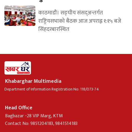
काठमाडौं। सङ्घीय संसद्अन्तर्गत
राष्ट्रियसभाको बैठक आज अपराह्न १:१५ बजे
सिंहदरबारस्थित
Khabarghar Multimedia
Department of Information Registration No: 118/073-74
Head Office
Bagbazar -28 VIP Marg, KTM
Contact No: 9851204183, 9841514183