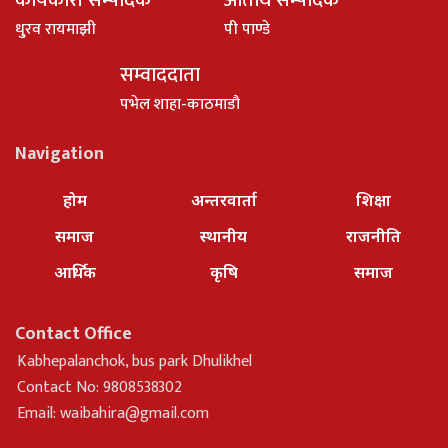
धु्रव रायमाझी
पी पाण्डे
सम्वाददाता
पभेल शाहा-काठमाडौ
Navigation
होम
अन्तरवार्ता
शिक्षा
समाज
स्थानीय
राजनीति
आर्थिक
कृषि
समाज
Contact Office
Kabhepalanchok, bus park Dhulikhel
Contact No: 9808538302
Email:
waibahira@gmail.com