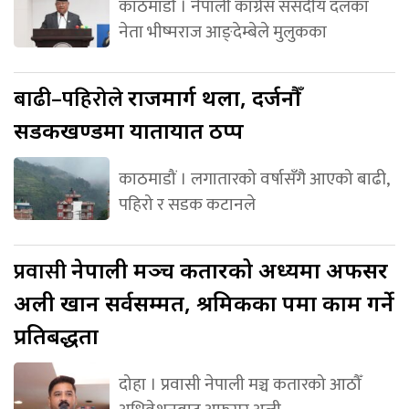
काठमाडौं । नेपाली कांग्रेस संसदीय दलका
नेता भीष्मराज आङ्देम्बेले मुलुकका
बाढी–पहिरोले
राजमार्ग थला, दर्जनौँ
सडकखण्डमा यातायात ठप्प
काठमाडौं । लगातारको वर्षासँगै आएको बाढी,
पहिरो र सडक कटानले
प्रवासी
नेपाली मञ्च कतारको अध्यक्षमा अफसर
अली खान सर्वसम्मत, श्रमिकका पक्षमा काम गर्ने
प्रतिबद्धता
दोहा । प्रवासी नेपाली मञ्च कतारको आठौँ