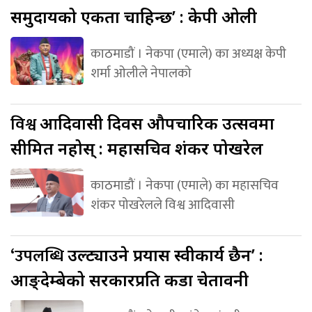
समुदायको एकता चाहिन्छ’ : केपी ओली
काठमाडौं । नेकपा (एमाले) का अध्यक्ष केपी
शर्मा ओलीले नेपालको
विश्व
आदिवासी दिवस औपचारिक उत्सवमा
सीमित नहोस् : महासचिव शंकर पोखरेल
काठमाडौं । नेकपा (एमाले) का महासचिव
शंकर पोखरेलले विश्व आदिवासी
‘उपलब्धि
उल्ट्याउने प्रयास स्वीकार्य छैन’ :
आङ्देम्बेको सरकारप्रति कडा चेतावनी