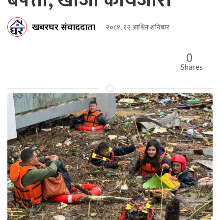
बेपत्ता, खोजी कार्यजारी
खबरघर संवाददाता
२०८१, १२ आश्विन शनिबार
0
Shares