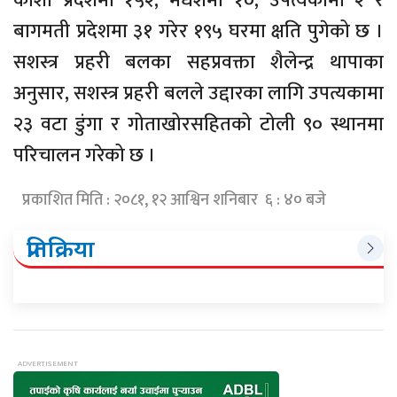
कोशी प्रदेशमा १५२, मधेशमा १०, उपत्यकामा २ र
बागमती प्रदेशमा ३१ गरेर १९५ घरमा क्षति पुगेको छ ।
सशस्त्र प्रहरी बलका सहप्रवक्ता शैलेन्द्र थापाका
अनुसार, सशस्त्र प्रहरी बलले उद्दारका लागि उपत्यकामा
२३ वटा डुंगा र गोताखोरसहितको टोली ९० स्थानमा
परिचालन गरेको छ ।
प्रकाशित मिति : २०८१, १२ आश्विन शनिबार ६ : ४० बजे
प्रतिक्रिया