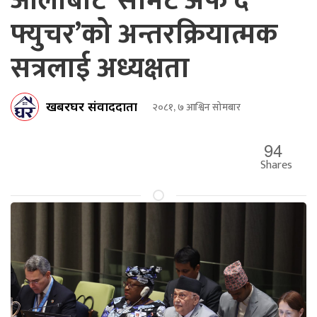
ओलीबाट ‘समिट अफ द
फ्युचर’को अन्तरक्रियात्मक
सत्रलाई अध्यक्षता
खबरघर संवाददाता
२०८१, ७ आश्विन सोमबार
94
Shares