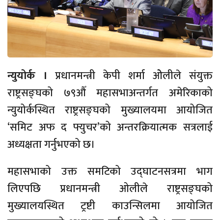
न्युयोर्क ।
प्रधानमन्त्री केपी शर्मा ओेलीले संयुक्त
राष्ट्रसङ्घको ७९औँ महासभाअन्तर्गत अमेरिकाको
न्युयोर्कस्थित राष्ट्रसङ्घको मुख्यालयमा आयोजित
‘समिट अफ द फ्युचर’को अन्तरक्रियात्मक सत्रलाई
अध्यक्षता गर्नुभएको छ।
महासभाको उक्त समटिको उद्घाटनसत्रमा भाग
लिएपछि प्रधानमन्त्री ओलीले राष्ट्रसङ्घको
मुख्यालयस्थित ट्रष्टी काउन्सिलमा आयोजित