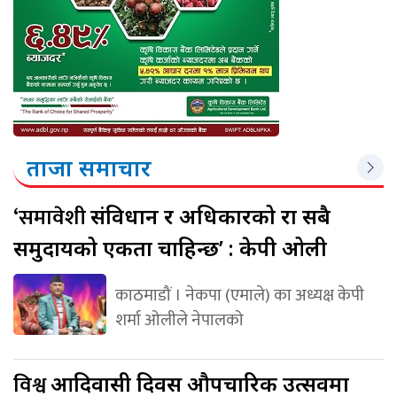
ताजा समाचार
‘समावेशी
संविधान र अधिकारको रक्षा सबै
समुदायको एकता चाहिन्छ’ : केपी ओली
काठमाडौं । नेकपा (एमाले) का अध्यक्ष केपी
शर्मा ओलीले नेपालको
विश्व
आदिवासी दिवस औपचारिक उत्सवमा