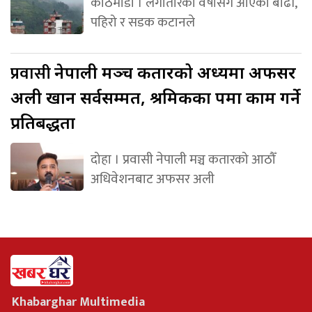
काठमाडौं । लगातारको वर्षासँगै आएको बाढी,
पहिरो र सडक कटानले
प्रवासी
नेपाली मञ्च कतारको अध्यक्षमा अफसर
अली खान सर्वसम्मत, श्रमिकका पक्षमा काम गर्ने
प्रतिबद्धता
दोहा । प्रवासी नेपाली मञ्च कतारको आठौँ
अधिवेशनबाट अफसर अली
Khabarghar Multimedia