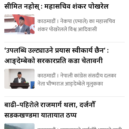
सीमित नहोस् : महासचिव शंकर पोखरेल
काठमाडौं । नेकपा (एमाले) का महासचिव
शंकर पोखरेलले विश्व आदिवासी
‘उपलब्धि
उल्ट्याउने प्रयास स्वीकार्य छैन’ :
आङ्देम्बेको सरकारप्रति कडा चेतावनी
काठमाडौं । नेपाली कांग्रेस संसदीय दलका
नेता भीष्मराज आङ्देम्बेले मुलुकका
बाढी–पहिरोले
राजमार्ग थला, दर्जनौँ
सडकखण्डमा यातायात ठप्प