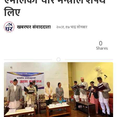
एमालेका चार मन्त्रीले शपथ
लिए
खबरघर संवाददाता
२०८१, १७ भाद्र सोमबार
0
Shares