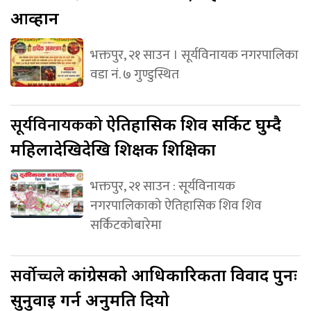
आव्हान
भक्तपुर, २१ साउन । सूर्यविनायक नगरपालिका
वडा नं. ७ गुण्डुस्थित
सूर्यविनायकको
ऐतिहासिक शिव सर्किट घुम्दै
महिलादेखिदेखि शिक्षक शिक्षिका
भक्तपुर, २१ साउन : सूर्यविनायक
नगरपालिकाको ऐतिहासिक शिव शिव
सर्किटकोबारेमा
सर्वोच्चले
कांग्रेसको आधिकारिकता विवाद पुनः
सुनुवाइ गर्न अनुमति दियो