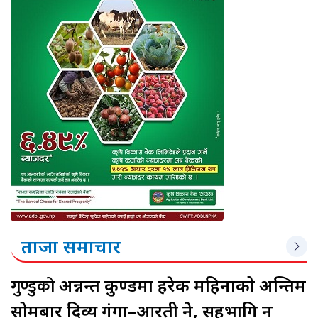
ताजा समाचार
गुण्डुको
अन्नन्त कुण्डमा हरेक महिनाको अन्तिम
सोमबार दिव्य गंगा–आरती हुने, सहभागि हुन