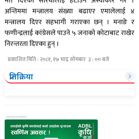
मत दिएका सारथीलाई हटाउन अस्वीकार गरे ।
अन्तिममा मन्त्रालय संख्या बढाएर एमालेलाई ४
मन्त्रालय दिएर सहभागी गराएका छन् । मनाङे र
फणीन्द्रलाई कांग्रेसले पाउने ५ जनाको कोटाबाट राखेर
निरन्तरता दिएका हुन् ।
प्रकाशित मिति : २०८१, १७ भाद्र सोमबार ३ : ०० बजे
प्रतिक्रिया