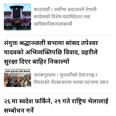
काठमाडौं । सर्वोच्च अदालतले नेपाली
कांग्रेसको विशेष महाधिवेशन तथा
आधिकारिकतासम्बन्धी
संयुक्त
श्रद्धाञ्जली सभामा सांसद तपेश्वर
यादवको अभिव्यक्तिपछि विवाद, प्रहरीले
सुरक्षा दिएर बाहिर निकाल्यो
जनकपुरधाम । सुनसरीको देवानगञ्ज र
सिरहाको गोलबजारमा भएका घटनामा ज्यान
२६
मा स्वदेश फर्किने, २९ गते राष्ट्रिय भेलालाई
सम्बोधन गर्ने