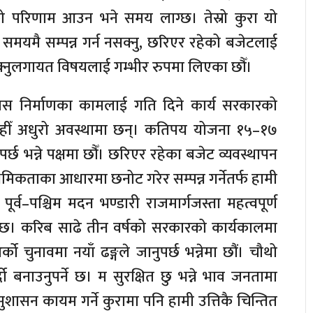
को परिणाम आउन भने समय लाग्छ। तेस्रो कुरा यो
ना समयमै सम्पन्न गर्न नसक्नु, छरिएर रहेको बजेटलाई
क्नुलगायत विषयलाई गम्भीर रुपमा लिएका छौँ।
स निर्माणका कामलाई गति दिने कार्य सरकारको
 त्यहीँ अधुरो अवस्थामा छन्। कतिपय योजना १५–१७
र्छ भन्ने पक्षमा छौँ। छरिएर रहेका बजेट व्यवस्थापन
प्राथमिकताका आधारमा छनोट गरेर सम्पन्न गर्नेतर्फ हामी
, पूर्व–पश्चिम मदन भण्डारी राजमार्गजस्ता महत्वपूर्ण
नु छ। करिब साढे तीन वर्षको सरकारको कार्यकालमा
ो चुनावमा नयाँ ढङ्गले जानुपर्छ भन्नेमा छौं। चौथो
ो बनाउनुपर्ने छ। म सुरक्षित छु भन्ने भाव जनतामा
सुशासन कायम गर्ने कुरामा पनि हामी उत्तिकै चिन्तित