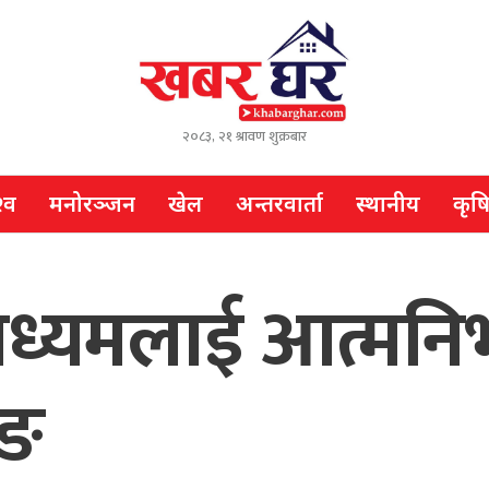
२०८३, २१ श्रावण शुक्रबार
्व
मनोरञ्जन
खेल
अन्तरवार्ता
स्थानीय
कृष
ाध्यमलाई आत्मनिर्
ुङ