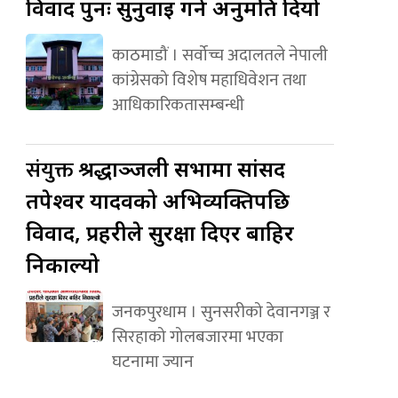
विवाद पुनः सुनुवाइ गर्न अनुमति दियो
काठमाडौं । सर्वोच्च अदालतले नेपाली
कांग्रेसको विशेष महाधिवेशन तथा
आधिकारिकतासम्बन्धी
संयुक्त
श्रद्धाञ्जली सभामा सांसद
तपेश्वर यादवको अभिव्यक्तिपछि
विवाद, प्रहरीले सुरक्षा दिएर बाहिर
निकाल्यो
जनकपुरधाम । सुनसरीको देवानगञ्ज र
सिरहाको गोलबजारमा भएका
घटनामा ज्यान