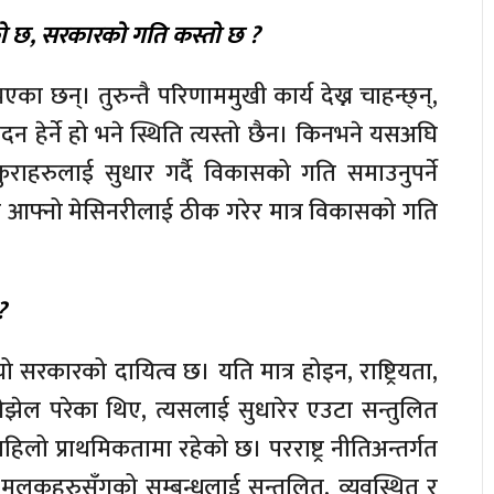
ो छ, सरकारको गति कस्तो छ ?
न्। तुरुन्तै परिणाममुखी कार्य देख्न चाहन्छ्न्,
न हेर्ने हो भने स्थिति त्यस्तो छैन। किनभने यसअघि
ुराहरुलाई सुधार गर्दै विकासको गति समाउनुपर्ने
आफ्नो मेसिनरीलाई ठीक गरेर मात्र विकासको गति
?
यो सरकारको दायित्व छ। यति मात्र होइन, राष्ट्रियता,
 ओझेल परेका थिए, त्यसलाई सुधारेर एउटा सन्तुलित
रो पहिलो प्राथमिकतामा रहेको छ। परराष्ट्र नीतिअन्तर्गत
 मुलुकहरुसँगको सम्बन्धलाई सन्तुलित, व्यवस्थित र