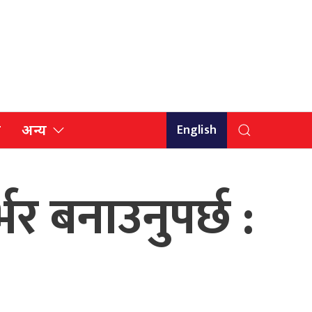
English
ि
अन्य
भर बनाउनुपर्छ :