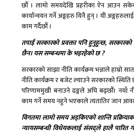
छौँ । लामो समयदेखि प्रहरीका ऐन आउन सक
कार्यान्वयन गर्ने अङ्गहरु यिनै हुन् । यी अङ्गहरुला
काम गर्दैछौँ ।
तपाईं सरकारको प्रवक्ता पनि हुनुहुन्छ, सरकारको
छैन। यस सम्बन्धमा के भइरहेको छ ?
सरकारको साझा नीति कार्यक्रम भन्नाले हाम्रो स
नीति कार्यक्रम र बजेट ल्याउने सरकारको स्थिति छ
परिणाममुखी बनाउने ढङ्गले अघि बढ्छौँ। नयाँ नी
काम गर्ने समय नहुने भएकाले त्यतातिर जान आवश्
विगतमा लामो समय अड्किएको शान्ति प्रक्रियाको
न्यायसम्बन्धी विधेयकलाई संसद्ले हालै पारित 