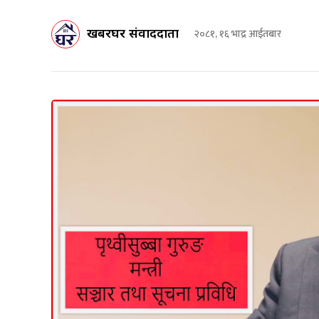
खबरघर संवाददाता
२०८१, १६ भाद्र आईतबार