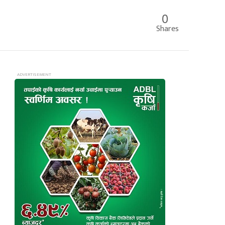
0
Shares