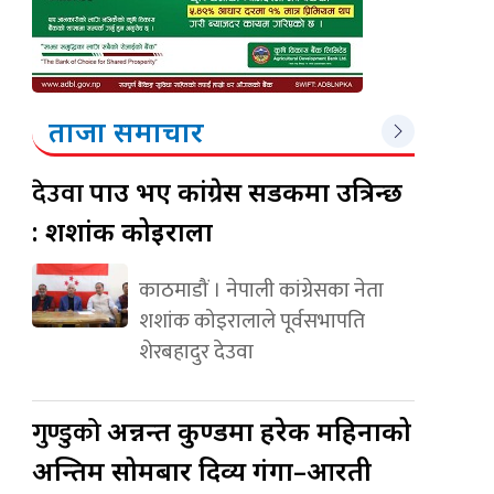
ताजा समाचार
देउवा
पक्राउ भए कांग्रेस सडकमा उत्रिन्छ
: शशांक कोइराला
काठमाडौं । नेपाली कांग्रेसका नेता
शशांक कोइरालाले पूर्वसभापति
शेरबहादुर देउवा
गुण्डुको
अन्नन्त कुण्डमा हरेक महिनाको
अन्तिम सोमबार दिव्य गंगा–आरती