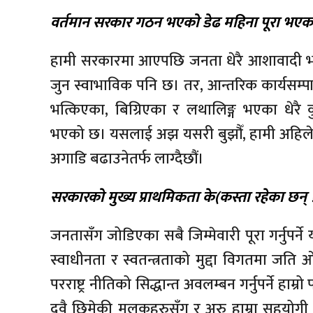
वर्तमान सरकार गठन भएको डेढ महिना पूरा भएक
हामी सरकारमा आएपछि जनता धेरै आशावादी भएका छ
जुन स्वाभाविक पनि छ। तर, आन्तरिक कार्यसम्पाद
भत्किएका, बिग्रिएका र लथालिङ्ग भएका धेरै क
भएको छ। यसलाई अझ यसरी बुझौँ, हामी अहिले 
अगाडि बढाउनेतर्फ लाग्दैछौं।
सरकारको मुख्य प्राथमिकता के(कस्ता रहेका छन् 
जनतासँग जोडिएका सबै जिम्मेवारी पूरा गर्नुपर्ने 
स्वाधीनता र स्वतन्त्रताको मुद्दा विगतमा जति
परराष्ट्र नीतिको सिद्धान्त अवलम्बन गर्नुपर्ने हाम्
दुवै छिमेकी मुलुकहरुसँग र अरु हाम्रा सहयोगी