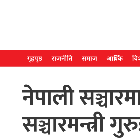
गृहपृष्ठ
राजनीति
समाज
आर्थिक
विश
नेपाली सञ्चारम
सञ्चारमन्त्री गुर