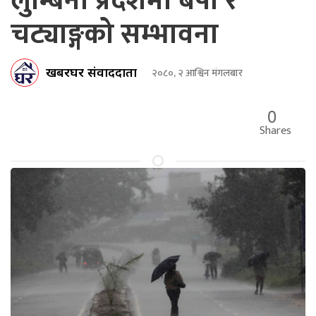
लुम्बिनी प्रदेशमा बर्षा र
चट्याङ्गको सम्भावना
खबरघर संवाददाता
२०८०, २ आश्विन मंगलबार
0
Shares