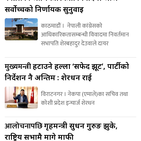
सर्वोच्चको निर्णायक सुनुवाइ
काठमाडौं । नेपाली कांग्रेसको
आधिकारिकतासम्बन्धी विवादमा निवर्तमान
सभापति शेरबहादुर देउवाले दायर
मुख्यमन्त्री
हटाउने हल्ला ‘सफेद झूट’, पार्टीको
निर्देशन नै अन्तिम : शेरधन राई
विराटनगर । नेकपा (एमाले)का सचिव तथा
कोशी प्रदेश इन्चार्ज शेरधन
आलोचनापछि
गृहमन्त्री सुधन गुरुङ झुके,
राष्ट्रिय सभामै मागे माफी