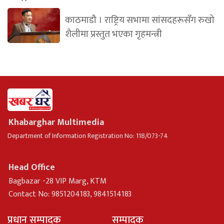
काठमाडौ । राष्ट्रिय सभामा सांसदहरूसँग रुखो
शैलीमा प्रस्तुत भएका गृहमन्त्री
Khabarghar Multimedia
Department of Information Registration No: 118/073-74
Head Office
Bagbazar -28 VIP Marg, KTM
Contact No: 9851204183, 9841514183
प्रधान सम्पादक
सम्पादक