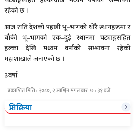
चट्याङ्गसहित हल्कादेखि मध्यम वर्षाको सम्भावना
रहेको छ ।
आज राति देशको पहाडी भू–भागको थोरै स्थानहरूमा र
बाँकी भू–भागको एक–दुई स्थानमा चट्याङ्गसहित
हल्का देखि मध्यम वर्षाको सम्भावना रहेको
महाशाखाले जनाएको छ ।
३बर्षा
प्रकाशित मिति : २०८०, २ आश्विन मंगलबार ७ : ३१ बजे
प्रतिक्रिया