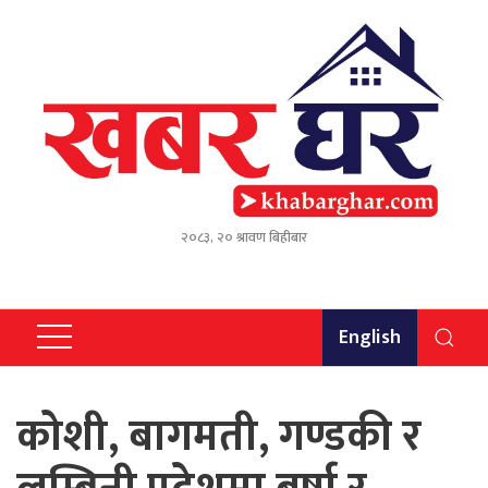
२०८३, २० श्रावण बिहीबार
English
कोशी, बागमती, गण्डकी र