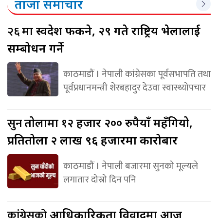
ताजा समाचार
२६
मा स्वदेश फर्किने, २९ गते राष्ट्रिय भेलालाई
सम्बोधन गर्ने
काठमाडौं । नेपाली कांग्रेसका पूर्वसभापति तथा
पूर्वप्रधानमन्त्री शेरबहादुर देउवा स्वास्थ्योपचार
सुन
तोलामा १२ हजार २०० रुपैयाँ महँगियो,
प्रतितोला २ लाख ९६ हजारमा कारोबार
काठमाडौं । नेपाली बजारमा सुनको मूल्यले
लगातार दोस्रो दिन पनि
कांग्रेसको
आधिकारिकता विवादमा आज