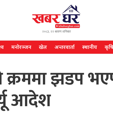
२०८३, २२ श्रावण शनिबार
्व
मनोरञ्जन
खेल
अन्तरवार्ता
स्थानीय
कृष
नको क्रममा झडप भ
्यू आदेश