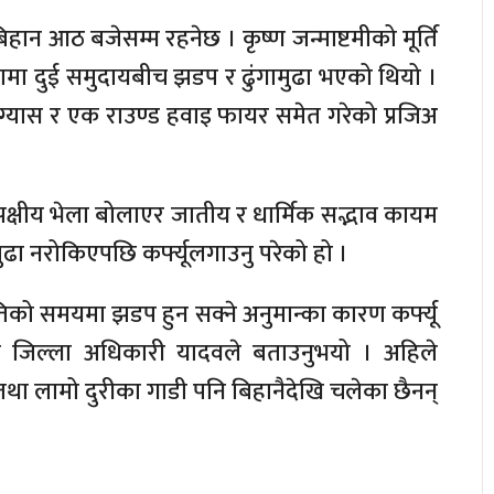
बिहान आठ बजेसम्म रहनेछ । कृष्ण जन्माष्टमीको मूर्ति
गवामा दुई समुदायबीच झडप र ढुंगामुढा भएको थियो ।
्रुग्यास र एक राउण्ड हवाइ फायर समेत गरेको प्रजिअ
पक्षीय भेला बोलाएर जातीय र धार्मिक सद्भाव कायम
ामुढा नरोकिएपछि कर्फ्यूलगाउनु परेको हो ।
तिको समयमा झडप हुन सक्ने अनुमान्का कारण कर्फ्यू
मुख जिल्ला अधिकारी यादवले बताउनुभयो । अहिले
था लामो दुरीका गाडी पनि बिहानैदेखि चलेका छैनन्