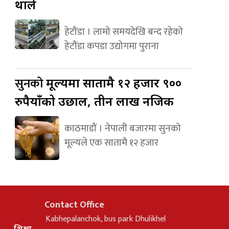
थाले
हेटौंडा । लामो समयदेखि बन्द रहेको
हेटौंडा कपडा उद्योगमा पुराना
सुनको
मूल्यमा सातामै १२ हजार ९००
रुपैयाँको उछाल, तीन लाख नजिक
काठमाडौं । नेपाली बजारमा सुनको
मूल्यले एक सातामै १२ हजार
Contact Office
Kabhepalanchok, bus park Dhulikhel
शिक्षा