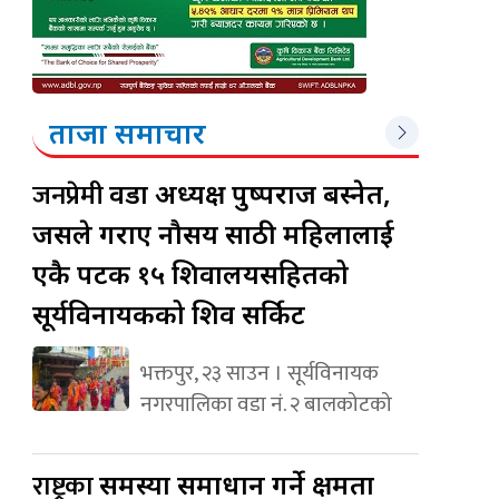
ताजा समाचार
जनप्रेमी
वडा अध्यक्ष पुष्पराज बस्नेत,
जसले गराए नौसय साठी महिलालाई
एकै पटक १५ शिवालयसहितको
सूर्यविनायकको शिव सर्किट
भक्तपुर, २३ साउन । सूर्यविनायक
नगरपालिका वडा नं. २ बालकोटको
राष्ट्रका
समस्या समाधान गर्ने क्षमता