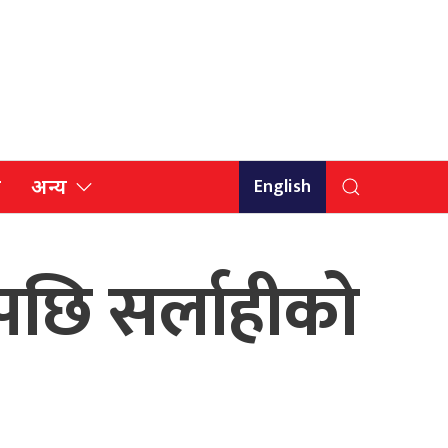
English
ि
अन्य
एपछि सर्लाहीको