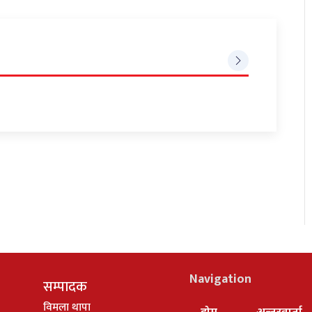
Navigation
सम्पादक
विमला थापा
होम
अन्तरवार्ता