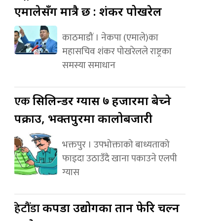
एमालेसँग मात्रै छ : शंकर पोखरेल
काठमाडौं । नेकपा (एमाले)का
महासचिव शंकर पोखरेलले राष्ट्रका
समस्या समाधान
एक
सिलिन्डर ग्यास ७ हजारमा बेच्ने
पक्राउ, भक्तपुरमा कालोबजारी
भक्तपुर । उपभोक्ताको बाध्यताको
फाइदा उठाउँदै खाना पकाउने एलपी
ग्यास
हेटौंडा
कपडा उद्योगका तान फेरि चल्न