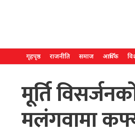
गृहपृष्ठ
राजनीति
समाज
आर्थिक
विश
मूर्ति विसर्ज
मलंगवामा कर्फ