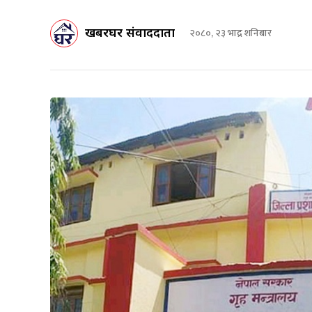
खबरघर संवाददाता
२०८०, २३ भाद्र शनिबार