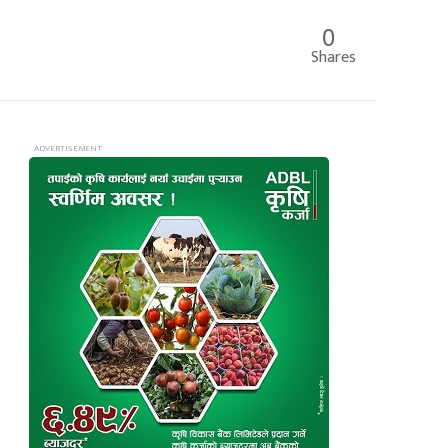
0
Shares