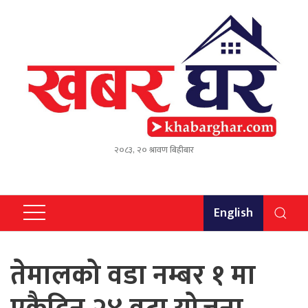
२०८३, २० श्रावण बिहीबार
English
तेमालको वडा नम्बर १ मा