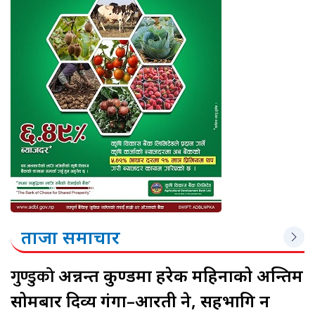
ताजा समाचार
गुण्डुको
अन्नन्त कुण्डमा हरेक महिनाको अन्तिम
सोमबार दिव्य गंगा–आरती हुने, सहभागि हुन