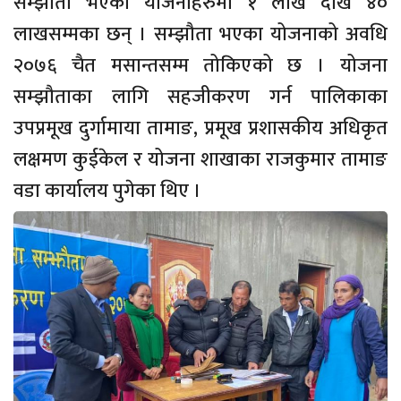
सम्झौता भएको योजनाहरुमा १ लाख देखि ४०
लाखसम्मका छन् । सम्झौता भएका योजनाको अवधि
२०७६ चैत मसान्तसम्म तोकिएको छ । योजना
सम्झौताका लागि सहजीकरण गर्न पालिकाका
उपप्रमूख दुर्गामाया तामाङ, प्रमूख प्रशासकीय अधिकृत
लक्षमण कुईकेल र योजना शाखाका राजकुमार तामाङ
वडा कार्यालय पुगेका थिए ।