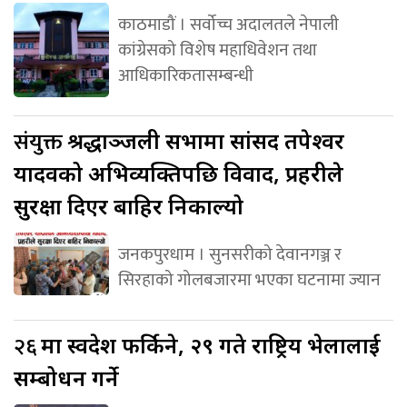
काठमाडौं । सर्वोच्च अदालतले नेपाली
कांग्रेसको विशेष महाधिवेशन तथा
आधिकारिकतासम्बन्धी
संयुक्त
श्रद्धाञ्जली सभामा सांसद तपेश्वर
यादवको अभिव्यक्तिपछि विवाद, प्रहरीले
सुरक्षा दिएर बाहिर निकाल्यो
जनकपुरधाम । सुनसरीको देवानगञ्ज र
सिरहाको गोलबजारमा भएका घटनामा ज्यान
२६
मा स्वदेश फर्किने, २९ गते राष्ट्रिय भेलालाई
सम्बोधन गर्ने