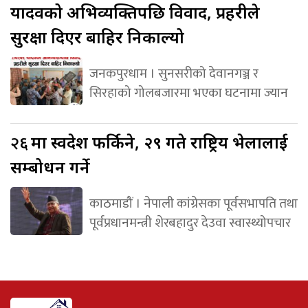
यादवको अभिव्यक्तिपछि विवाद, प्रहरीले
सुरक्षा दिएर बाहिर निकाल्यो
जनकपुरधाम । सुनसरीको देवानगञ्ज र
सिरहाको गोलबजारमा भएका घटनामा ज्यान
२६
मा स्वदेश फर्किने, २९ गते राष्ट्रिय भेलालाई
सम्बोधन गर्ने
काठमाडौं । नेपाली कांग्रेसका पूर्वसभापति तथा
पूर्वप्रधानमन्त्री शेरबहादुर देउवा स्वास्थ्योपचार