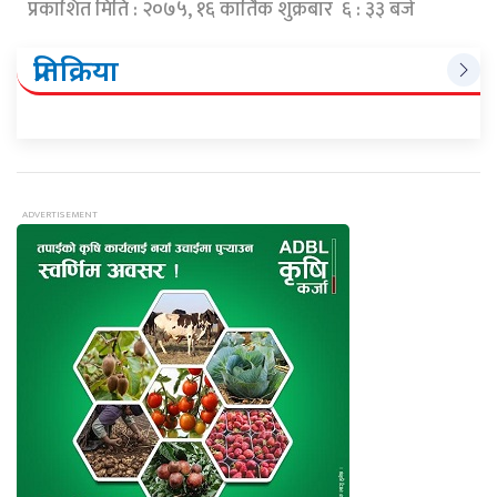
प्रकाशित मिति : २०७५, १६ कार्तिक शुक्रबार ६ : ३३ बजे
प्रतिक्रिया