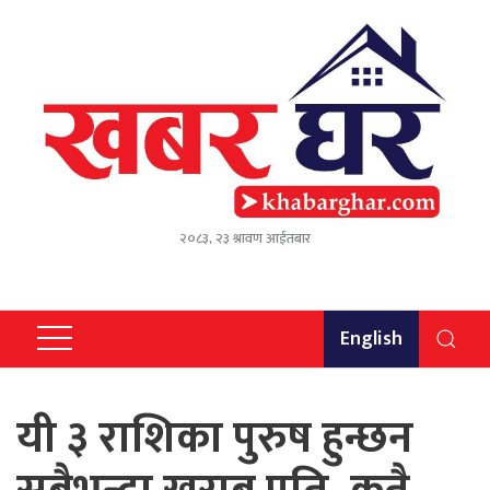
२०८३, २३ श्रावण आईतबार
English
यी ३ राशिका पुरुष हुन्छन