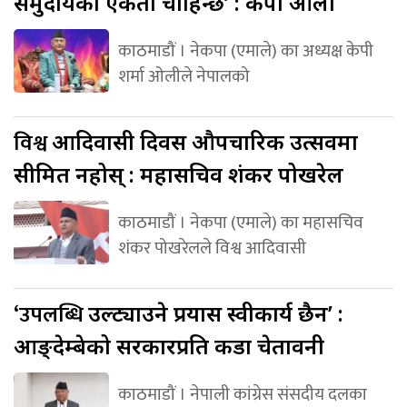
समुदायको एकता चाहिन्छ’ : केपी ओली
काठमाडौं । नेकपा (एमाले) का अध्यक्ष केपी
शर्मा ओलीले नेपालको
विश्व
आदिवासी दिवस औपचारिक उत्सवमा
सीमित नहोस् : महासचिव शंकर पोखरेल
काठमाडौं । नेकपा (एमाले) का महासचिव
शंकर पोखरेलले विश्व आदिवासी
‘उपलब्धि
उल्ट्याउने प्रयास स्वीकार्य छैन’ :
आङ्देम्बेको सरकारप्रति कडा चेतावनी
काठमाडौं । नेपाली कांग्रेस संसदीय दलका