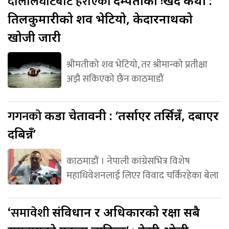
दोलालघाटबाट हराएको
दम्पतीको दुःखद कथा :
तिलकुमारीको शव भेटियो, केदारनाथको
खोजी जारी
श्रीमतीको शव भेटियो, तर श्रीमान्को प्रतीक्षा
अझै सकिएको छैन काठमाडौं
गगनको
कडा चेतावनी : ‘तर्साएर तर्सिन्नँ, दबाएर
दबिन्नँ’
काठमाडौं । नेपाली कांग्रेसभित्र विशेष
महाधिवेशनलाई लिएर विवाद चर्किरहेका बेला
‘समावेशी
संविधान र अधिकारको रक्षा सबै