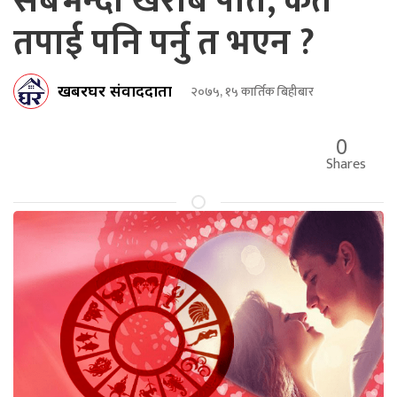
सबैभन्दा खराब पति, कतै
तपाई पनि पर्नु त भएन ?
खबरघर संवाददाता
२०७५, १५ कार्तिक बिहीबार
0
Shares