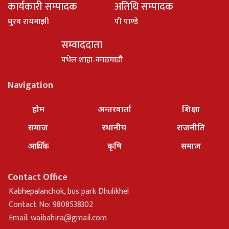
कार्यकारी सम्पादक
अतिथि सम्पादक
धु्रव रायमाझी
पी पाण्डे
सम्वाददाता
पभेल शाहा-काठमाडौ
Navigation
होम
अन्तरवार्ता
शिक्षा
समाज
स्थानीय
राजनीति
आर्थिक
कृषि
समाज
Contact Office
Kabhepalanchok, bus park Dhulikhel
Contact No: 9808538302
Email:
waibahira@gmail.com