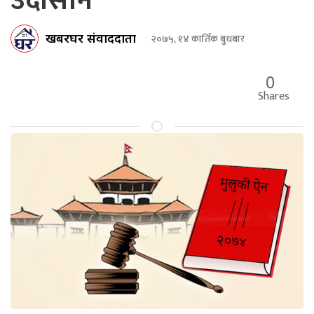
उदासीन
खबरघर संवाददाता
२०७५, १४ कार्तिक बुधबार
0
Shares