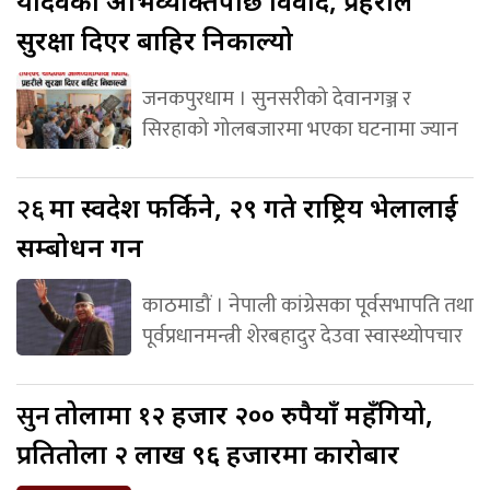
यादवको अभिव्यक्तिपछि विवाद, प्रहरीले
सुरक्षा दिएर बाहिर निकाल्यो
जनकपुरधाम । सुनसरीको देवानगञ्ज र
सिरहाको गोलबजारमा भएका घटनामा ज्यान
२६
मा स्वदेश फर्किने, २९ गते राष्ट्रिय भेलालाई
सम्बोधन गर्ने
काठमाडौं । नेपाली कांग्रेसका पूर्वसभापति तथा
पूर्वप्रधानमन्त्री शेरबहादुर देउवा स्वास्थ्योपचार
सुन
तोलामा १२ हजार २०० रुपैयाँ महँगियो,
प्रतितोला २ लाख ९६ हजारमा कारोबार