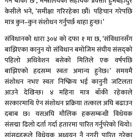
गर्न बाँकी छ’, मन्त्रालयका सहायक प्रवक्ता हुमबहादुर
केसीले भने, ‘समीक्षा गरिरहेका छौं। पहिचान गरेपछि
मात्र कुन–कुन संशोधन गर्नुपर्छ थाहा हुन्छ।’
संविधानको धारा ३०४ को दफा १ मा छ, ‘संविधानसँग
बाझिएका कानुन यो संविधान बमोजिम संघीय संसद्को
पहिलो अधिवेशन बसेको मितिले एक वर्षपछि
बाझिएको हदसम्म स्वतः अमान्य हुनेछ।’ समयमै
संशोधन नभए स्वतः निष्क्रिय भई कानुनी जटिलता
आउने देखिन्छ। ४ महिना मात्र बाँकी रहेकाले
सरकारमाथि ऐन संशोधन प्रक्रिया तत्काल अघि बढाउन
दबाब छ। यसअघि मौलिक हकसम्बन्धी विधेयक
संसद्मा ढिलो दर्ता गर्दा हतारमा पारित गर्नुपरेको थियो।
सांसदहरूले विधेयक अध्ययन नै नगरी पारित गरेका