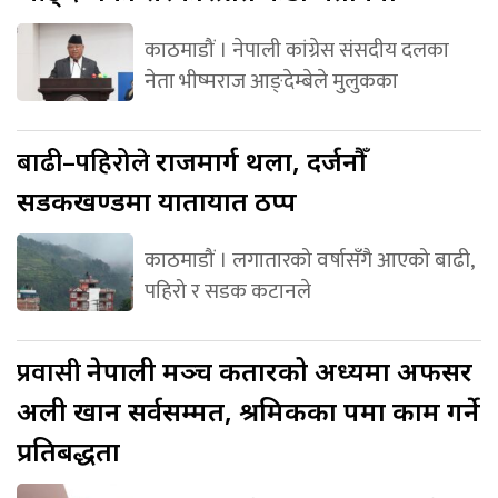
काठमाडौं । नेपाली कांग्रेस संसदीय दलका
नेता भीष्मराज आङ्देम्बेले मुलुकका
बाढी–पहिरोले
राजमार्ग थला, दर्जनौँ
सडकखण्डमा यातायात ठप्प
काठमाडौं । लगातारको वर्षासँगै आएको बाढी,
पहिरो र सडक कटानले
प्रवासी
नेपाली मञ्च कतारको अध्यक्षमा अफसर
अली खान सर्वसम्मत, श्रमिकका पक्षमा काम गर्ने
प्रतिबद्धता