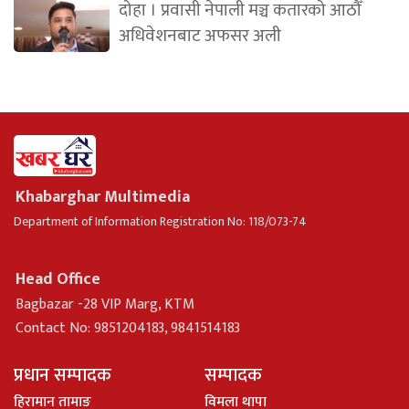
दोहा । प्रवासी नेपाली मञ्च कतारको आठौँ
अधिवेशनबाट अफसर अली
Khabarghar Multimedia
Department of Information Registration No: 118/073-74
Head Office
Bagbazar -28 VIP Marg, KTM
Contact No: 9851204183, 9841514183
प्रधान सम्पादक
सम्पादक
हिरामान तामाङ
विमला थापा