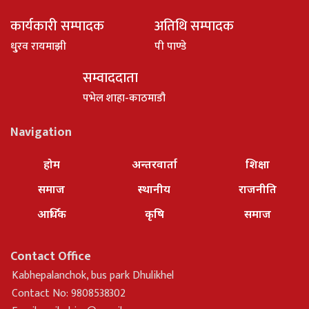
कार्यकारी सम्पादक
अतिथि सम्पादक
धु्रव रायमाझी
पी पाण्डे
सम्वाददाता
पभेल शाहा-काठमाडौ
Navigation
होम
अन्तरवार्ता
शिक्षा
समाज
स्थानीय
राजनीति
आर्थिक
कृषि
समाज
Contact Office
Kabhepalanchok, bus park Dhulikhel
Contact No: 9808538302