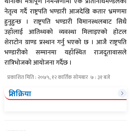
थानीको मैत्रीपूर्ण निमन्त्रणामा एक प्रतिनिधिमण्डलको
नेतृत्व गर्दै राष्ट्रपति भण्डारी आजदेखि कतार भ्रमणमा
हुनुहुन्छ । राष्ट्रपति भण्डारी विमानस्थलबाट सिधै
उहाँलाई आतिथ्यको व्यवस्था मिलाइएको होटल
शेराटोन ग्राण्ड प्रस्थान गर्नु भएको छ । आजै राष्ट्रपति
भण्डारीको सम्मानमा यहाँस्थित राजदूतावासले
रात्रिभोजको आयोजना गर्दैछ ।
प्रकाशित मिति : २०७५, १२ कार्तिक सोमबार ७ : ३१ बजे
प्रतिक्रिया