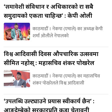
‘समावेशी
संविधान र अधिकारको रक्षा सबै
समुदायको एकता चाहिन्छ’ : केपी ओली
काठमाडौं । नेकपा (एमाले) का अध्यक्ष केपी
शर्मा ओलीले नेपालको
विश्व
आदिवासी दिवस औपचारिक उत्सवमा
सीमित नहोस् : महासचिव शंकर पोखरेल
काठमाडौं । नेकपा (एमाले) का महासचिव
शंकर पोखरेलले विश्व आदिवासी
‘उपलब्धि
उल्ट्याउने प्रयास स्वीकार्य छैन’ :
आङ्देम्बेको सरकारप्रति कडा चेतावनी