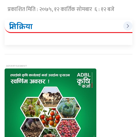
प्रकाशित मिति : २०७५, १२ कार्तिक सोमबार ६ : १२ बजे
प्रतिक्रिया