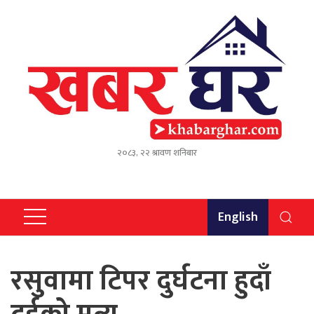
२०८३, २२ श्रावण शनिबार
English
रसुवामा टिपर दुर्घटना हुदाँ