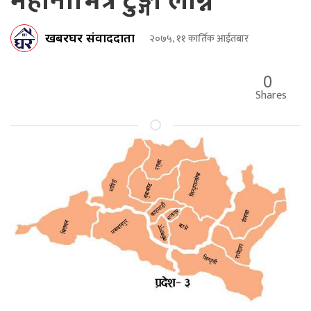
महीनाभित्र टुङ्गो लाग्ने
खबरघर संवाददाता
२०७५, ११ कार्तिक आईतबार
0
Shares