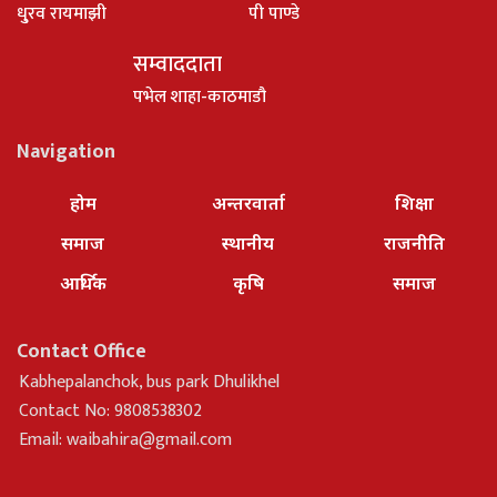
धु्रव रायमाझी
पी पाण्डे
सम्वाददाता
पभेल शाहा-काठमाडौ
Navigation
होम
अन्तरवार्ता
शिक्षा
समाज
स्थानीय
राजनीति
आर्थिक
कृषि
समाज
Contact Office
Kabhepalanchok, bus park Dhulikhel
Contact No: 9808538302
Email:
waibahira@gmail.com