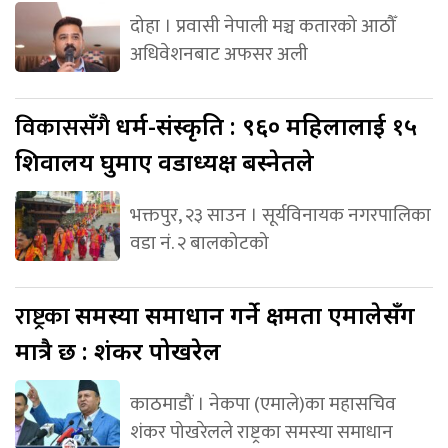
दोहा । प्रवासी नेपाली मञ्च कतारको आठौँ
अधिवेशनबाट अफसर अली
विकाससँगै
धर्म-संस्कृति : ९६० महिलालाई १५
शिवालय घुमाए वडाध्यक्ष बस्नेतले
भक्तपुर, २३ साउन । सूर्यविनायक नगरपालिका
वडा नं. २ बालकोटको
राष्ट्रका
समस्या समाधान गर्ने क्षमता एमालेसँग
मात्रै छ : शंकर पोखरेल
काठमाडौं । नेकपा (एमाले)का महासचिव
शंकर पोखरेलले राष्ट्रका समस्या समाधान