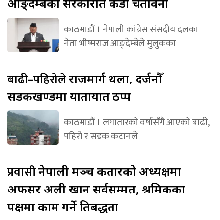
आङ्देम्बेको सरकारप्रति कडा चेतावनी
काठमाडौं । नेपाली कांग्रेस संसदीय दलका
नेता भीष्मराज आङ्देम्बेले मुलुकका
बाढी–पहिरोले
राजमार्ग थला, दर्जनौँ
सडकखण्डमा यातायात ठप्प
काठमाडौं । लगातारको वर्षासँगै आएको बाढी,
पहिरो र सडक कटानले
प्रवासी
नेपाली मञ्च कतारको अध्यक्षमा
अफसर अली खान सर्वसम्मत, श्रमिकका
पक्षमा काम गर्ने प्रतिबद्धता