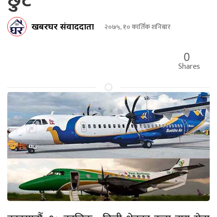
छुट
खबरघर संवाददाता
२०७५, १० कार्तिक शनिबार
0
Shares