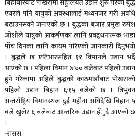
बिहीबारबाट पोखरामा सहुलियत उडान शुरु गरेको बुद्ध
एयरले पनि यात्रुको अवस्थालाई मध्यनजर गरी अवधि
बढाउनसक्ने जनाएको छ । बुद्धका बजार प्रमुख रुपेश
जोशीले यात्रुको आकर्षणका लागि प्रवद्र्धनात्मक भाडा
पाँच दिनका लागि कायम गरिएको जानकारी दिनुभयो
। बुद्धले छ एटिआरसहित ११ विमानले उडान भर्दै
आएको छ । पहिला विमान ७ः०० बजेबाट पहिलो उडान
हुने गरेकामा अहिले बुद्धको काठमाडौँबाट पोखराको
पहिलो उडान बिहान ६ः१५ बजेको छ । त्रिभुवन
अन्तर्राष्ट्रिय विमानस्थल दुई महीना अघिदेखि बिहान ५
बजे खुलेर ६ बजेबाट आन्तरिक उडान हँुदै आएको छ
।
-रासस