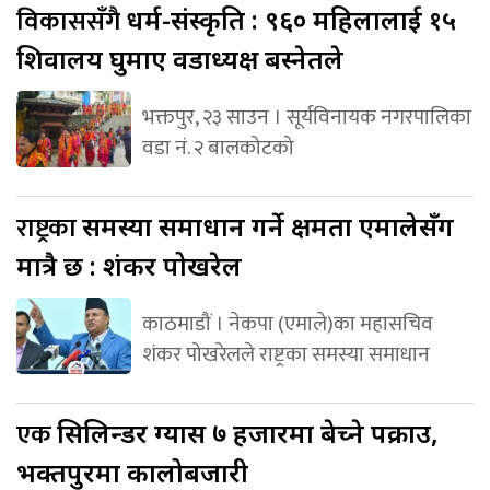
विकाससँगै
धर्म-संस्कृति : ९६० महिलालाई १५
शिवालय घुमाए वडाध्यक्ष बस्नेतले
भक्तपुर, २३ साउन । सूर्यविनायक नगरपालिका
वडा नं. २ बालकोटको
राष्ट्रका
समस्या समाधान गर्ने क्षमता एमालेसँग
मात्रै छ : शंकर पोखरेल
काठमाडौं । नेकपा (एमाले)का महासचिव
शंकर पोखरेलले राष्ट्रका समस्या समाधान
एक
सिलिन्डर ग्यास ७ हजारमा बेच्ने पक्राउ,
भक्तपुरमा कालोबजारी