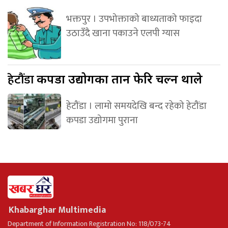
भक्तपुर । उपभोक्ताको बाध्यताको फाइदा
उठाउँदै खाना पकाउने एलपी ग्यास
हेटौंडा
कपडा उद्योगका तान फेरि चल्न थाले
हेटौंडा । लामो समयदेखि बन्द रहेको हेटौंडा
कपडा उद्योगमा पुराना
Khabarghar Multimedia
Department of Information Registration No: 118/073-74