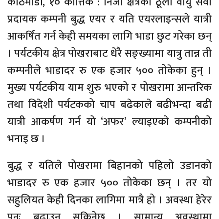
काठमाडौँ, १० कात्तिक : निजी क्षेत्रका ठूला वायु सेवा
प्रदायक कम्पनी बुद्ध एयर र यति एयरलाइन्सले यात्री
आकर्षित गर्न केही समयका लागि भाडा छुट गरेका छन्
। पर्यटकीय क्षेत्र पोखराबाट धेरै सङ्ख्यामा यात्रु तान्न ती
कम्पनीले भाडादर रु एक हजार ५०० तोकेका हुन् ।
मुख्य पर्यटकीय याम शुरु भएको र पोखरामा आन्तरिक
तथा विदेशी पर्यटकको चाप बढेकाले बढीभन्दा बढी
यात्री आकर्षण गर्न यो ‘अफर’ ल्याइएको कम्पनीको
भनाइ छ ।
बुद्ध र यतिले पोखरामा बिहानको पहिलो उडानको
भाडादर रु एक हजार ५०० तोकेका छन् । तर यो
सहुलियत केही दिनका लागिमा मात्रै हो । अवस्था हेरेर
पुनः बढाउन सकिनेछ । सामान्य अवस्थामा