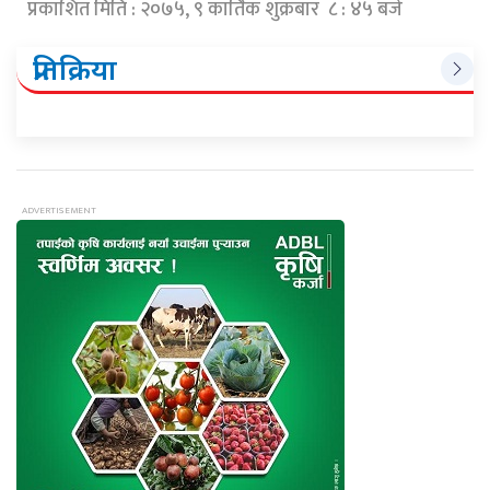
प्रकाशित मिति : २०७५, ९ कार्तिक शुक्रबार ८ : ४५ बजे
प्रतिक्रिया