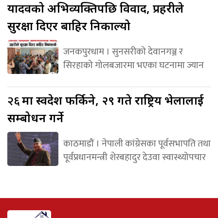
यादवको अभिव्यक्तिपछि विवाद, प्रहरीले
सुरक्षा दिएर बाहिर निकाल्यो
जनकपुरधाम । सुनसरीको देवानगञ्ज र
सिरहाको गोलबजारमा भएका घटनामा ज्यान
२६
मा स्वदेश फर्किने, २९ गते राष्ट्रिय भेलालाई
सम्बोधन गर्ने
काठमाडौं । नेपाली कांग्रेसका पूर्वसभापति तथा
पूर्वप्रधानमन्त्री शेरबहादुर देउवा स्वास्थ्योपचार