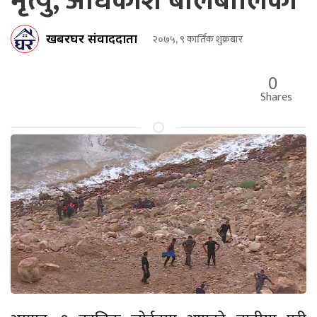
मृत्यु, अधिकांश बालबालिका
खबरघर संवाददाता
२०७५, ९ कार्तिक शुक्रबार
0
Shares