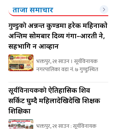
ताजा समाचार
गुण्डुको
अन्नन्त कुण्डमा हरेक महिनाको
अन्तिम सोमबार दिव्य गंगा–आरती हुने,
सहभागि हुन आव्हान
भक्तपुर, २१ साउन । सूर्यविनायक
नगरपालिका वडा नं. ७ गुण्डुस्थित
सूर्यविनायकको
ऐतिहासिक शिव
सर्किट घुम्दै महिलादेखिदेखि शिक्षक
शिक्षिका
भक्तपुर, २१ साउन : सूर्यविनायक