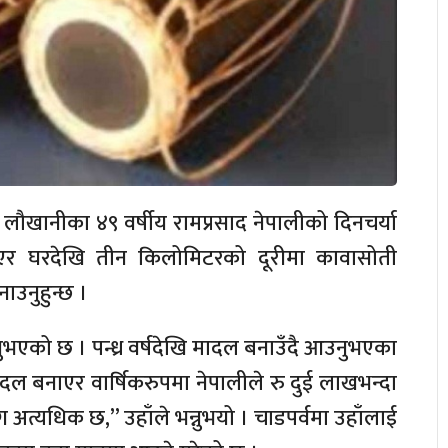
ौखानीका ४९ वर्षीय रामप्रसाद नेपालीको दिनचर्या
ाएर घरदेखि तीन किलोमिटरको दूरीमा कावासोती
उनुहुन्छ ।
नुभएको छ । पन्ध्र वर्षदेखि मादल बनाउँदै आउनुभएका
दल बनाएर वार्षिकरुपमा नेपालीले रु दुई लाखभन्दा
अत्यधिक छ,” उहाँले भन्नुभयो । चाडपर्वमा उहाँलाई