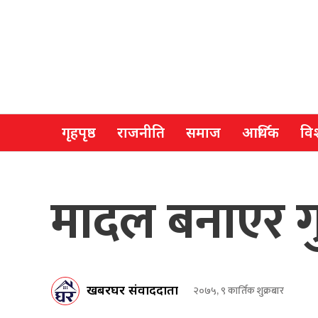
गृहपृष्ठ
राजनीति
समाज
आर्थिक
विश
मादल बनाएर गु
खबरघर संवाददाता
२०७५, ९ कार्तिक शुक्रबार