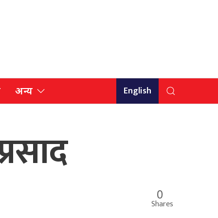
English
ि
अन्य
्रसाद
0
Shares