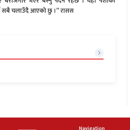
ए बेरोजगार भएर बस्नु पर्दैन रहेछ । यही पेशाको
च सबै चलाउँदै आएको छु ।” रासस
Navigation