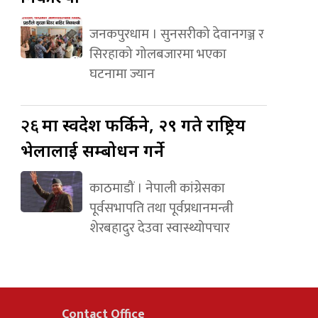
जनकपुरधाम । सुनसरीको देवानगञ्ज र
सिरहाको गोलबजारमा भएका
घटनामा ज्यान
२६
मा स्वदेश फर्किने, २९ गते राष्ट्रिय
भेलालाई सम्बोधन गर्ने
काठमाडौं । नेपाली कांग्रेसका
पूर्वसभापति तथा पूर्वप्रधानमन्त्री
शेरबहादुर देउवा स्वास्थ्योपचार
Contact Office