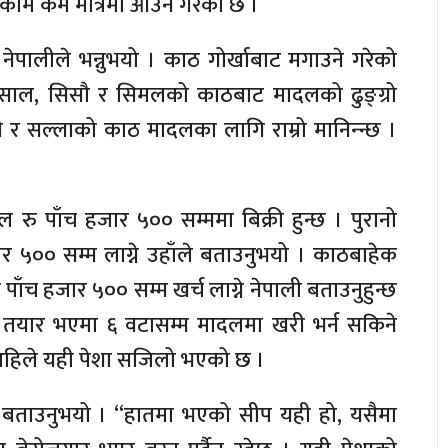
काम कम मात्रमा आउने गरेको छ ।
ेपालीले भन्नुभयो । काठ गोर्खाबाट मगाउने गरेको
ा, साल, सिसौ र सिमलको काठबाट मादलको ढुङ्ग्रो
ी र सल्लाको काठ मादलका लागि राम्रो मानिन्न्छ ।
।
ु पाँच हजार ५०० सम्ममा बिक्री हुन्छ । पुरानो
 ५०० सम्म लाग्ने उहाँले बताउनुभयो । काठबाहेक
ाँच हजार ५०० सम्म खर्च लाग्ने नेपाली बताउनुहुन्छ
तयार भएमा ६ वटासम्म मादलमा खरी भर्न सकिने
ई अहिले यही पेशा सजिलो भएको छ ।
 बताउनुभयो । “हातमा भएको सीप यही हो, यसैमा