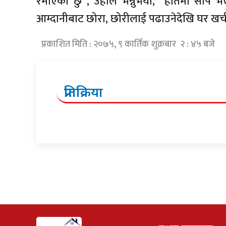
रमाएको छु”, उहाँले भन्नुभयो, “हातमा सीप भ
आम्दानीबाट छोरा, छोरीलाई पढाउनेदेखि घर खर्
प्रकाशित मिति : २०७५, ९ कार्तिक शुक्रबार २ : ४५ बजे
प्रतिक्रिया