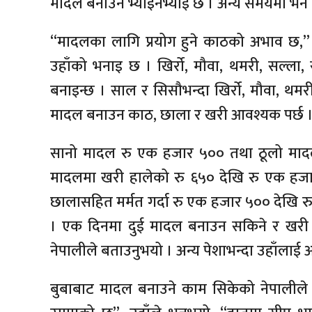
मादल बनाउन भ्याइनभ्याई छ । अन्य समयमा भने 
“मादलका लागि प्रयोग हुने काठको अभाव छ,” न
उहाँको भनाइ छ । खिर्रो, मौवा, थमरी, सल्ल
बनाइन्छ । साल र सिसौभन्दा खिर्रो, मौवा, थमर
मादल बनाउन काठ, छाला र खरी आवश्यक पर्छ 
सानो मादल रु एक हजार ५०० तथा ठूलो मादल र
मादलमा खरी हालेको रु ६५० देखि रु एक हजार
छालासहित मर्मत गर्दा रु एक हजार ५०० देखि रु प
। एक दिनमा दुई मादल बनाउन सकिने र खरी 
नेपालीले बताउनुभयो । अन्य पेशाभन्दा उहाँला
बुबाबाट मादल बनाउने काम सिकेको नेपालीले