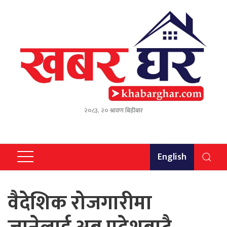
२०८३, २० श्रावण बिहीबार
English
वैदेशिक रोजगारीमा