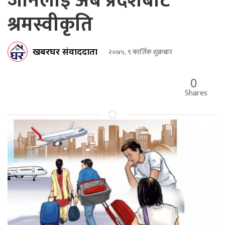
जानेलाई अब प्रदेशबाटै
श्रमस्वीकृति
खबरघर संवाददाता
२०७५, ९ कार्तिक शुक्रबार
0
Shares