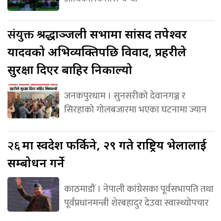
संयुक्त
श्रद्धाञ्जली सभामा सांसद तपेश्वर
यादवको अभिव्यक्तिपछि विवाद, प्रहरीले
सुरक्षा दिएर बाहिर निकाल्यो
जनकपुरधाम । सुनसरीको देवानगञ्ज र
सिरहाको गोलबजारमा भएका घटनामा ज्यान
२६
मा स्वदेश फर्किने, २९ गते राष्ट्रिय भेलालाई
सम्बोधन गर्ने
काठमाडौं । नेपाली कांग्रेसका पूर्वसभापति तथा
पूर्वप्रधानमन्त्री शेरबहादुर देउवा स्वास्थ्योपचार