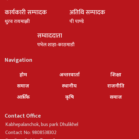
कार्यकारी सम्पादक
अतिथि सम्पादक
धु्रव रायमाझी
पी पाण्डे
सम्वाददाता
पभेल शाहा-काठमाडौ
Navigation
होम
अन्तरवार्ता
शिक्षा
समाज
स्थानीय
राजनीति
आर्थिक
कृषि
समाज
Contact Office
Kabhepalanchok, bus park Dhulikhel
Contact No: 9808538302