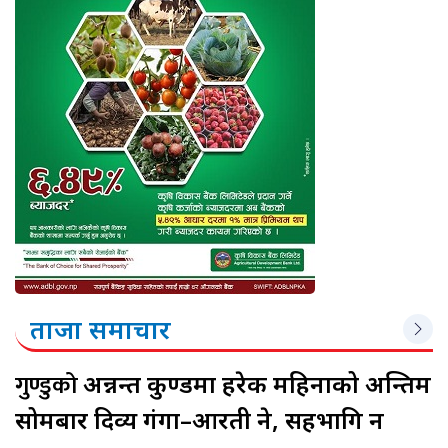
ताजा समाचार
गुण्डुको
अन्नन्त कुण्डमा हरेक महिनाको अन्तिम
सोमबार दिव्य गंगा–आरती हुने, सहभागि हुन