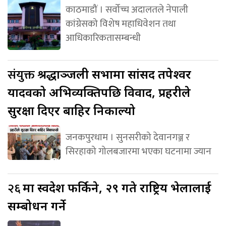
काठमाडौं । सर्वोच्च अदालतले नेपाली
कांग्रेसको विशेष महाधिवेशन तथा
आधिकारिकतासम्बन्धी
संयुक्त
श्रद्धाञ्जली सभामा सांसद तपेश्वर
यादवको अभिव्यक्तिपछि विवाद, प्रहरीले
सुरक्षा दिएर बाहिर निकाल्यो
जनकपुरधाम । सुनसरीको देवानगञ्ज र
सिरहाको गोलबजारमा भएका घटनामा ज्यान
२६
मा स्वदेश फर्किने, २९ गते राष्ट्रिय भेलालाई
सम्बोधन गर्ने