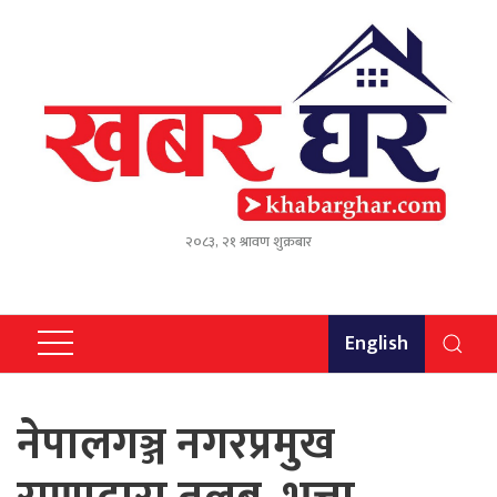
२०८३, २१ श्रावण शुक्रबार
English
नेपालगञ्ज नगरप्रमुख