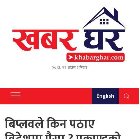
२०८३, २२ श्रावण शनिबार
English
बिप्लवले किन पठाए