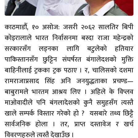
काठमाडौँ, १० असोज: जसरी २०६२ सालतिर बिपी
कोइरालाले भारत निर्वासनमा बस्दा राजा महेन्द्रको
सरकारसँग लड्नका लागि बटुलेको हतियार
पाकिस्तानसँग छुट्टिन संघर्षरत बंगालेदशको मुक्ति
बाहिनीलाई ट्रकका ट्रक पठाए । र, चालिसको दशमा
रामराजाप्रसाद सिंह अनि जनयुद्धताका प्रचण्ड—
बाबुरामले भारतम आश्रय लिए । अहिले के विप्लव
माओवादीले पनि बंगलादेशको कुनै समुहसँग त्यस्तै
खाले सम्पर्क विस्तार गरेको हो ? यसबारे तथ्य छिट्टै
सार्वजनिक होला । तर, प्राप्त दस्तावेज र खर्च
विवरणहरुले त्यस्तै देखाउँछ ।