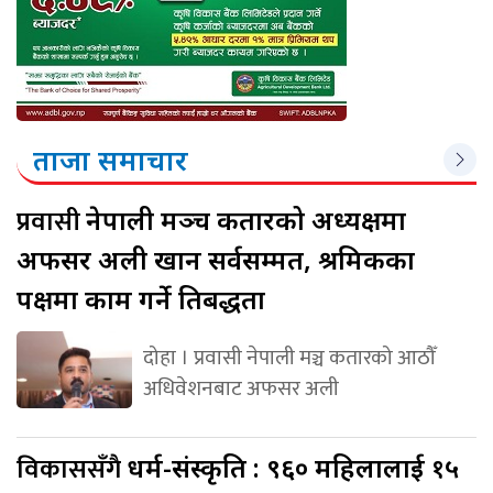
ताजा समाचार
प्रवासी
नेपाली मञ्च कतारको अध्यक्षमा
अफसर अली खान सर्वसम्मत, श्रमिकका
पक्षमा काम गर्ने प्रतिबद्धता
दोहा । प्रवासी नेपाली मञ्च कतारको आठौँ
अधिवेशनबाट अफसर अली
विकाससँगै
धर्म-संस्कृति : ९६० महिलालाई १५