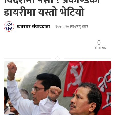
विदेशमा पैसा ? प्रकाण्डको
डायरीमा यस्तो भेटियो
खबरघर संवाददाता
२०७५, १० आश्विन बुधबार
0
Shares