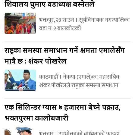
शिवालय घुमाए वडाध्यक्ष बस्नेतले
भक्तपुर, २३ साउन । सूर्यविनायक नगरपालिका
वडा नं. २ बालकोटको
राष्ट्रका
समस्या समाधान गर्ने क्षमता एमालेसँग
मात्रै छ : शंकर पोखरेल
काठमाडौं । नेकपा (एमाले)का महासचिव
शंकर पोखरेलले राष्ट्रका समस्या समाधान
एक
सिलिन्डर ग्यास ७ हजारमा बेच्ने पक्राउ,
भक्तपुरमा कालोबजारी
भक्तपुर । उपभोक्ताको बाध्यताको फाइदा