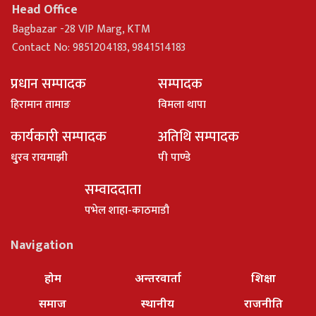
Head Office
Bagbazar -28 VIP Marg, KTM
Contact No: 9851204183, 9841514183
प्रधान सम्पादक
सम्पादक
हिरामान तामाङ
विमला थापा
कार्यकारी सम्पादक
अतिथि सम्पादक
धु्रव रायमाझी
पी पाण्डे
सम्वाददाता
पभेल शाहा-काठमाडौ
Navigation
होम
अन्तरवार्ता
शिक्षा
समाज
स्थानीय
राजनीति