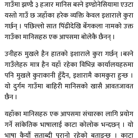
गाउँमा झण्डै ३ हजार मानिस बस्ने इण्डोनेसियामा एउटा
यस्तो गाउँ छ जहाँका हरेक व्यक्ति केवल इशाराले कुरा
गर्छन् । पछिल्लो सात पिँढीदेखि बेँगकला नामको उक्त
गाउँका मानिसहरु एक आपसमा बोलेकै छैनन् ।
उनीहरु मुखले हैन हातको इशाराले कुरा गर्छन् ।बस्ने
गाउँलेहरु मात्र हैन यहाँ रहेका विभिन्न कार्यालयहरुमा
पनि मुखले कुराकानी हुँदैन, इशारामै कामकुरा हुन्छ ।
यो दुर्गम गाउँमा बाहिरी मानिसको खासै आवतजावत
छैन ।
यहाँका मानिसहरु एक आपसमा संचारका लागि प्रयोग
गर्ने सांकेतिक भाषालाई काटा कोलोक भन्दछन् । यो
भाषा कैयौँ सताब्दी पूरानो रहेको बताइन्छ । काटा