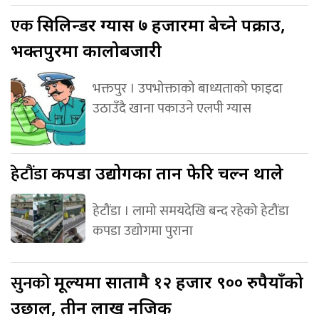
एक
सिलिन्डर ग्यास ७ हजारमा बेच्ने पक्राउ,
भक्तपुरमा कालोबजारी
भक्तपुर । उपभोक्ताको बाध्यताको फाइदा
उठाउँदै खाना पकाउने एलपी ग्यास
हेटौंडा
कपडा उद्योगका तान फेरि चल्न थाले
हेटौंडा । लामो समयदेखि बन्द रहेको हेटौंडा
कपडा उद्योगमा पुराना
सुनको
मूल्यमा सातामै १२ हजार ९०० रुपैयाँको
उछाल, तीन लाख नजिक