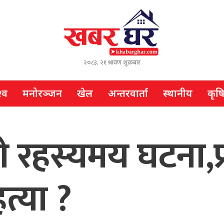
२०८३, २१ श्रावण शुक्रबार
्व
मनोरञ्जन
खेल
अन्तरवार्ता
स्थानीय
कृष
ो रहस्यमय घटना,
त्या ?