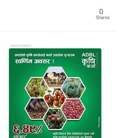
0
Shares