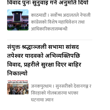
विवाद पुनः सुनुवाइ गर्न अनुमति दियो
काठमाडौं । सर्वोच्च अदालतले नेपाली
कांग्रेसको विशेष महाधिवेशन तथा
आधिकारिकतासम्बन्धी
संयुक्त
श्रद्धाञ्जली सभामा सांसद
तपेश्वर यादवको अभिव्यक्तिपछि
विवाद, प्रहरीले सुरक्षा दिएर बाहिर
निकाल्यो
जनकपुरधाम । सुनसरीको देवानगञ्ज र
सिरहाको गोलबजारमा भएका
घटनामा ज्यान