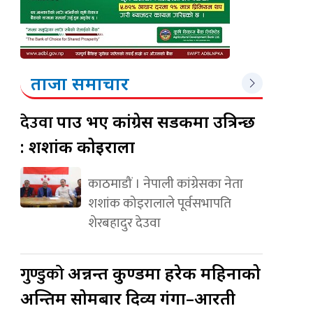
ताजा समाचार
देउवा
पक्राउ भए कांग्रेस सडकमा उत्रिन्छ
: शशांक कोइराला
काठमाडौं । नेपाली कांग्रेसका नेता
शशांक कोइरालाले पूर्वसभापति
शेरबहादुर देउवा
गुण्डुको
अन्नन्त कुण्डमा हरेक महिनाको
अन्तिम सोमबार दिव्य गंगा–आरती