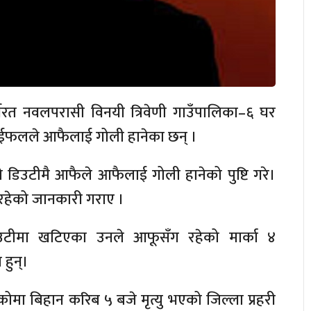
यरत नवलपरासी विनयी त्रिवेणी गाउँपालिका–६ घर
 राईफलले आफैलाई गोली हानेका छन् ।
ानले डिउटीमै आफैले आफैलाई गोली हानेको पुष्टि गरे।
रहेको जानकारी गराए ।
िउटीमा खटिएका उनले आफूसँग रहेको मार्का ४
हुन्।
ोमा बिहान करिब ५ बजे मृत्यु भएको जिल्ला प्रहरी