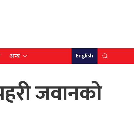
English
ि
अन्य
प्रहरी जवानको