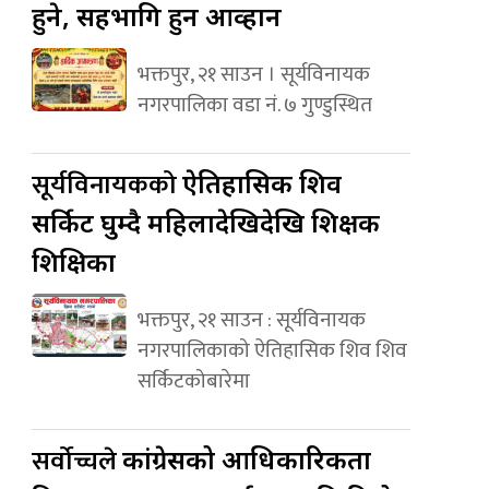
हुने, सहभागि हुन आव्हान
भक्तपुर, २१ साउन । सूर्यविनायक
नगरपालिका वडा नं. ७ गुण्डुस्थित
सूर्यविनायकको
ऐतिहासिक शिव
सर्किट घुम्दै महिलादेखिदेखि शिक्षक
शिक्षिका
भक्तपुर, २१ साउन : सूर्यविनायक
नगरपालिकाको ऐतिहासिक शिव शिव
सर्किटकोबारेमा
सर्वोच्चले
कांग्रेसको आधिकारिकता