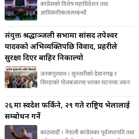
कांग्रेसको विशेष महाधिवेशन तथा
आधिकारिकतासम्बन्धी
संयुक्त
श्रद्धाञ्जली सभामा सांसद तपेश्वर
यादवको अभिव्यक्तिपछि विवाद, प्रहरीले
सुरक्षा दिएर बाहिर निकाल्यो
जनकपुरधाम । सुनसरीको देवानगञ्ज र
सिरहाको गोलबजारमा भएका घटनामा ज्यान
२६
मा स्वदेश फर्किने, २९ गते राष्ट्रिय भेलालाई
सम्बोधन गर्ने
काठमाडौं । नेपाली कांग्रेसका पूर्वसभापति तथा