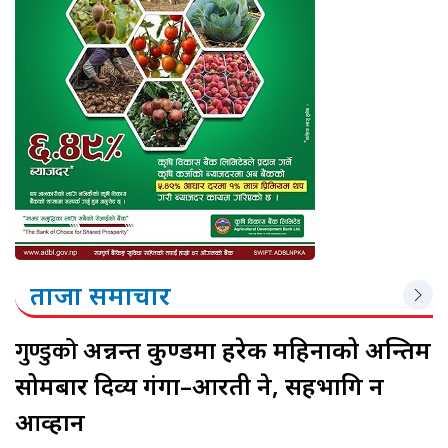
ताजा समाचार
गुण्डुको
अन्नन्त कुण्डमा हरेक महिनाको अन्तिम
सोमबार दिव्य गंगा–आरती हुने, सहभागि हुन
आव्हान