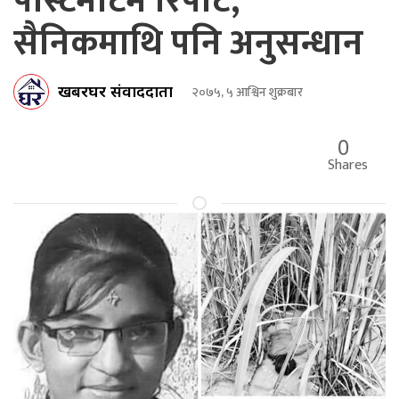
पोस्टमार्टम रिपोर्ट,
सैनिकमाथि पनि अनुसन्धान
खबरघर संवाददाता
२०७५, ५ आश्विन शुक्रबार
0
Shares