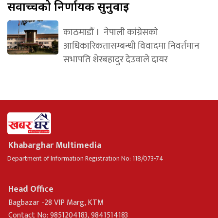
सर्वोच्चको निर्णायक सुनुवाइ
काठमाडौं । नेपाली कांग्रेसको
आधिकारिकतासम्बन्धी विवादमा निवर्तमान
सभापति शेरबहादुर देउवाले दायर
Khabarghar Multimedia
Department of Information Registration No: 118/073-74
Head Office
Bagbazar -28 VIP Marg, KTM
Contact No: 9851204183, 9841514183