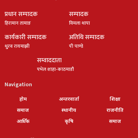
प्रधान सम्पादक
सम्पादक
हिरामान तामाङ
विमला थापा
कार्यकारी सम्पादक
अतिथि सम्पादक
धु्रव रायमाझी
पी पाण्डे
सम्वाददाता
पभेल शाहा-काठमाडौ
Navigation
होम
अन्तरवार्ता
शिक्षा
समाज
स्थानीय
राजनीति
आर्थिक
कृषि
समाज