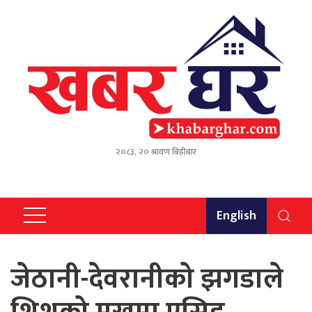
२०८३, २० श्रावण बिहीबार
English
जेठानी-देवरानीको झगडाले