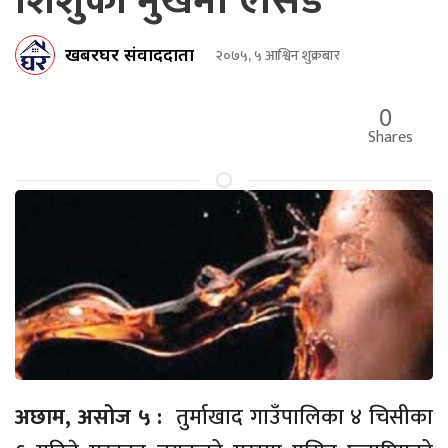
शिशुको मुखमा एसिड
खबरघर संवाददाता
२०७५, ५ आश्विन शुक्रबार
0
Shares
अछाम, असोज ५ :
तुर्माखाद गाउँपालिका ४ चिसीका