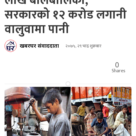
लाख बालबालिका,
सरकारको १२ करोड लगानी
वालुवामा पानी
खबरघर संवाददाता
२०७५, २९ भाद्र शुक्रबार
0
Shares