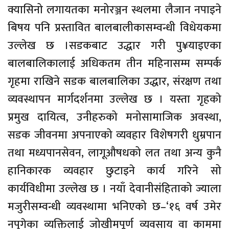
क्यासिनो लगायतका मनोरञ्जन स्थलमा लैजान नपाइने
बिषय पनि प्रस्तावित बालबालीकासम्वन्धी विधेयकमा
उल्लेख छ ।सडकबाट उद्धार गरी पु¥याइएका
बालबालिकालाई अधिकतम तीन महिनासम्म सम्पर्क
गृहमा राखिने सडक बालबालिका उद्धार, संरक्षण तथा
व्यवस्थापन मार्गदर्शनमा उल्लेख छ । यस्ता गृहको
प्रमुख दायित्व, उनीहरुको मनोसामाजिक अवस्था,
सडक जीवनमा अपनाएको व्यवहार विशेषगरी धुम्रपान
तथा मध्यपानसेवन, लागूऔषधको लत तथा अन्य कुनै
हानिकारक व्यवहार छुटाइने कार्य गरिने सो
कार्यविधीमा उल्लेख छ । नयाँ देवानीसंहिताको ज्याला
मजुरीसम्वन्धी व्यवस्थामा भनिएको छ–‘१६ वर्ष उमेर
नपुगेका व्यक्तिलाई जोखीमपूर्ण व्यवसाय वा काममा