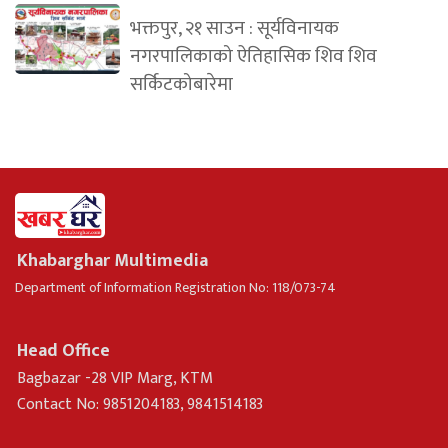
भक्तपुर, २१ साउन : सूर्यविनायक
नगरपालिकाको ऐतिहासिक शिव शिव
सर्किटकोबारेमा
Khabarghar Multimedia
Department of Information Registration No: 118/073-74
Head Office
Bagbazar -28 VIP Marg, KTM
Contact No: 9851204183, 9841514183