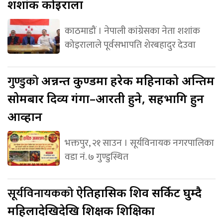
शशांक कोइराला
काठमाडौं । नेपाली कांग्रेसका नेता शशांक
कोइरालाले पूर्वसभापति शेरबहादुर देउवा
गुण्डुको
अन्नन्त कुण्डमा हरेक महिनाको अन्तिम
सोमबार दिव्य गंगा–आरती हुने, सहभागि हुन
आव्हान
भक्तपुर, २१ साउन । सूर्यविनायक नगरपालिका
वडा नं. ७ गुण्डुस्थित
सूर्यविनायकको
ऐतिहासिक शिव सर्किट घुम्दै
महिलादेखिदेखि शिक्षक शिक्षिका