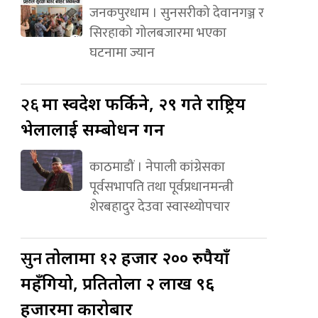
जनकपुरधाम । सुनसरीको देवानगञ्ज र
सिरहाको गोलबजारमा भएका
घटनामा ज्यान
२६
मा स्वदेश फर्किने, २९ गते राष्ट्रिय
भेलालाई सम्बोधन गर्ने
काठमाडौं । नेपाली कांग्रेसका
पूर्वसभापति तथा पूर्वप्रधानमन्त्री
शेरबहादुर देउवा स्वास्थ्योपचार
सुन
तोलामा १२ हजार २०० रुपैयाँ
महँगियो, प्रतितोला २ लाख ९६
हजारमा कारोबार