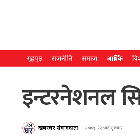
गृहपृष्ठ
राजनीति
समाज
आर्थिक
विश
इन्टरनेशनल सिम
खबरघर संवाददाता
२०७५, २२ भाद्र शुक्रबार