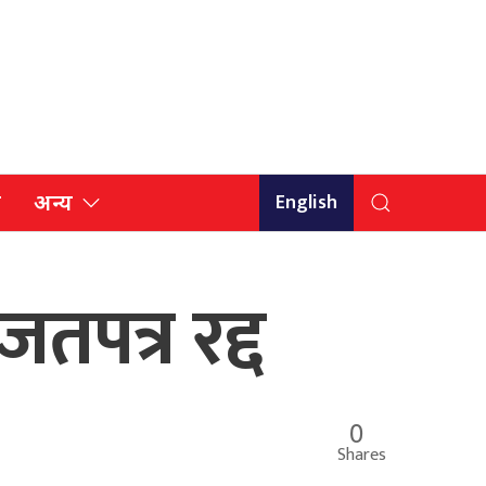
English
ि
अन्य
तपत्र रद्द
0
Shares