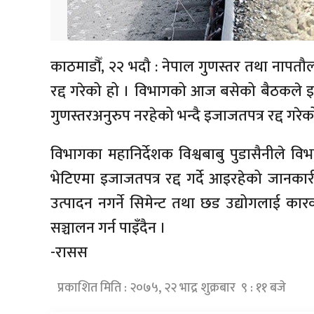
काठमाडौँ, २२ भदौ : नेपाल गुणस्तर तथा नापतौल
रद्द गरेको हो । विभागको आज बसेको बैठकले इन्
गुणस्तरअनुरुप नरहेको भन्दै इजाजतपत्र रद्द गरेक
विभागका महानिर्देशक विश्वबाबु पुडासैनीले वि
भेटिएमा इजाजतपत्र रद्द गर्दे आइरहेको जानक
उत्पादन नगर्ने सिमेन्ट तथा छड उद्योगलाई कार
सञ्चालन गर्न पाइँदैन ।
-रासस
प्रकाशित मिति : २०७५, २२ भाद्र शुक्रबार ९ : ११ बजे