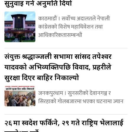
सुनुवाइ गर्न अनुमति दियो
काठमाडौं । सर्वोच्च अदालतले नेपाली
कांग्रेसको विशेष महाधिवेशन तथा
आधिकारिकतासम्बन्धी
संयुक्त
श्रद्धाञ्जली सभामा सांसद तपेश्वर
यादवको अभिव्यक्तिपछि विवाद, प्रहरीले
सुरक्षा दिएर बाहिर निकाल्यो
जनकपुरधाम । सुनसरीको देवानगञ्ज र
सिरहाको गोलबजारमा भएका घटनामा ज्यान
२६
मा स्वदेश फर्किने, २९ गते राष्ट्रिय भेलालाई