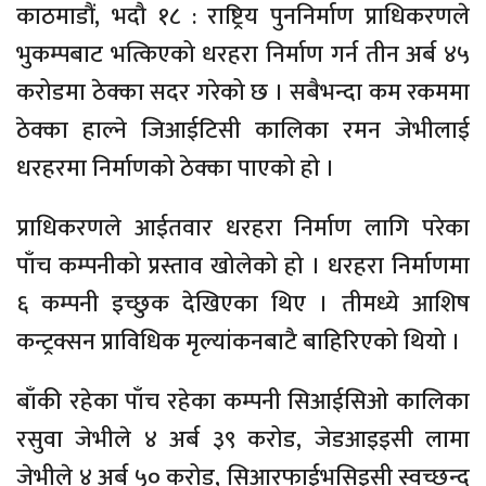
काठमाडौं, भदौ १८ : राष्ट्रिय पुननिर्माण प्राधिकरणले
भुकम्पबाट भत्किएको धरहरा निर्माण गर्न तीन अर्ब ४५
करोडमा ठेक्का सदर गरेको छ । सबैभन्दा कम रकममा
ठेक्का हाल्ने जिआईटिसी कालिका रमन जेभीलाई
धरहरमा निर्माणको ठेक्का पाएको हो ।
प्राधिकरणले आईतवार धरहरा निर्माण लागि परेका
पाँच कम्पनीको प्रस्ताव खोलेको हो । धरहरा निर्माणमा
६ कम्पनी इच्छुक देखिएका थिए । तीमध्ये आशिष
कन्ट्रक्सन प्राविधिक मृल्यांकनबाटै बाहिरिएको थियो ।
बाँकी रहेका पाँच रहेका कम्पनी सिआईसिओ कालिका
रसुवा जेभीले ४ अर्ब ३९ करोड, जेडआइइसी लामा
जेभीले ४ अर्ब ५० करोड, सिआरफाईभसिइसी स्वच्छन्द