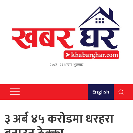
२०८३, २१ श्रावण शुक्रबार
English
३ अर्ब ४५ करोडमा धरहरा