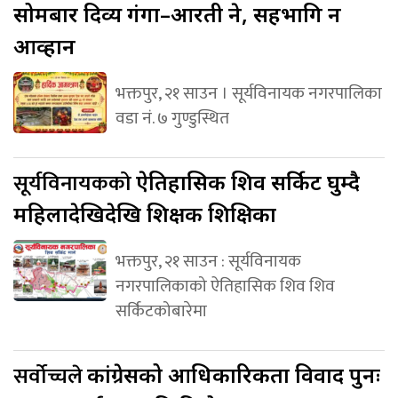
सोमबार दिव्य गंगा–आरती हुने, सहभागि हुन
आव्हान
भक्तपुर, २१ साउन । सूर्यविनायक नगरपालिका
वडा नं. ७ गुण्डुस्थित
सूर्यविनायकको
ऐतिहासिक शिव सर्किट घुम्दै
महिलादेखिदेखि शिक्षक शिक्षिका
भक्तपुर, २१ साउन : सूर्यविनायक
नगरपालिकाको ऐतिहासिक शिव शिव
सर्किटकोबारेमा
सर्वोच्चले
कांग्रेसको आधिकारिकता विवाद पुनः