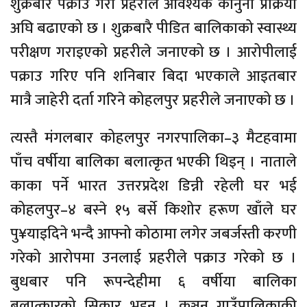
शुक्रबारै पक्राउ गरी प्रहरीले आवश्यक कानुनी प्रक्रिया
अघि बढाएको छ । शुक्रबारै पीडित बालिकाको स्वास्थ्य
परीक्षण गराइएको प्रहरीले जनाएको छ । आरोपीलाई
पक्राउ गरिए पनि शनिबार बिदा भएकाले आइतबार
मात्रै जाहेरी दर्ता गरिने कोहलपुर प्रहरीले जनाएको छ ।
त्यस्तै मंगलबार कोहलपुर नगरपालिका–३ मैटहवामा
पाँच वर्षीया बालिका बलात्कृत भएकी थिइन् । नाताले
काका पर्ने भारत उत्तरप्रदेश डिन्नी रहेली घर भई
कोहलपुर–४ बस्ने १५ बर्से किशोर हरूण खाँले घर
पु¥याइदिने भन्दै आफ्नो कोठामा लगेर जबर्जस्ती करणी
गरेको आरोपमा उनलाई प्रहरीले पक्राउ गरेको छ ।
बुधबार पनि रूपन्देहीमा ६ वर्षीया बालिका
बलात्कारको सिकार भइन् । कञ्चन गाउँपालिकाकी