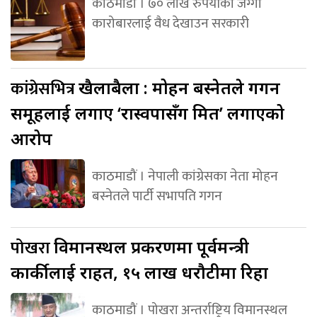
काठमाडौं । ७० लाख रुपैयाँको जग्गा
कारोबारलाई वैध देखाउन सरकारी
कांग्रेसभित्र
खैलाबैला : मोहन बस्नेतले गगन
समूहलाई लगाए ‘रास्वपासँग मित’ लगाएको
आरोप
काठमाडौं । नेपाली कांग्रेसका नेता मोहन
बस्नेतले पार्टी सभापति गगन
पोखरा
विमानस्थल प्रकरणमा पूर्वमन्त्री
कार्कीलाई राहत, १५ लाख धरौटीमा रिहा
काठमाडौं । पोखरा अन्तर्राष्ट्रिय विमानस्थल