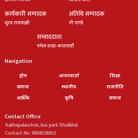
कार्यकारी सम्पादक
अतिथि सम्पादक
धु्रव रायमाझी
पी पाण्डे
सम्वाददाता
पभेल शाहा-काठमाडौ
Navigation
होम
अन्तरवार्ता
शिक्षा
समाज
स्थानीय
राजनीति
आर्थिक
कृषि
समाज
Contact Office
Kabhepalanchok, bus park Dhulikhel
Contact No: 9808538302