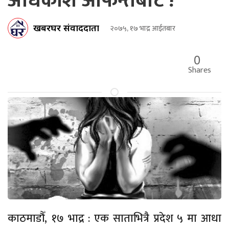
अधिकांश आफन्तबाटै !
खबरघर संवाददाता
२०७५, १७ भाद्र आईतबार
0
Shares
काठमाडौँ, १७ भाद्र : एक साताभित्रै प्रदेश ५ मा आधा