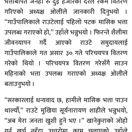
भत्ताबापत जनही रु दुई हजारका दरले रकम वितरण
गरिएको अध्यक्ष ओलीले जानकारी दिनुभयो ।
“गाउँपालिकाले राउटेलाई पहिलो पटक मासिक भत्ता
उपलब्ध गराएको हो,” उहाँले भन्नुभयो । फिरन्ते शैलीमा
जीवनयापन गर्दै आएको राउटे समुदायलाई
गाउँपालिकाले गत असार ३० गते परिचयपत्र वितरण
गरेको थियो । परिचयपत्र वितरण गरेसँगै साउन
महिनाको भत्ता उपलब्ध गराएको अध्यक्ष ओलीले
बताउनुभयो ।
“सरकारलाई धन्यवाद छ, हामीले मासिक भत्ता पाउन
थाल्यौँ,” राउटे मुखिया सूर्यनारायण शाहीले भन्नुभयो,
“अब मेरा जनता खुशी हुने भए ।” खानेकुराको जोहो
गर्न खर्च नहुँदा उधारोमा काम चलाएको उहाँले