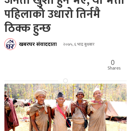
जनता खुशी हुने भए, यो भत्ता
पहिलाको उधारो तिर्नमै
ठिक्क हुन्छ
खबरघर संवाददाता
२०७५, ६ भाद्र बुधबार
0
Shares