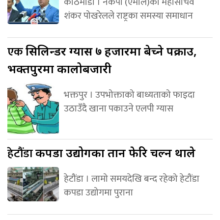
काठमाडौं । नेकपा (एमाले)का महासचिव
शंकर पोखरेलले राष्ट्रका समस्या समाधान
एक
सिलिन्डर ग्यास ७ हजारमा बेच्ने पक्राउ,
भक्तपुरमा कालोबजारी
भक्तपुर । उपभोक्ताको बाध्यताको फाइदा
उठाउँदै खाना पकाउने एलपी ग्यास
हेटौंडा
कपडा उद्योगका तान फेरि चल्न थाले
हेटौंडा । लामो समयदेखि बन्द रहेको हेटौंडा
कपडा उद्योगमा पुराना