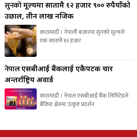
सुनको
मूल्यमा सातामै १२ हजार ९०० रुपैयाँको
उछाल, तीन लाख नजिक
काठमाडौं । नेपाली बजारमा सुनको मूल्यले
एक सातामै १२ हजार
नेपाल
एसबीआई बैंकलाई एकैपटक चार
अन्तर्राष्ट्रिय अवार्ड
काठमाडौं । नेपाल एसबीआई बैंक लिमिटेडले
बैंकिङ क्षेत्रमा उत्कृष्ट प्रदर्शन