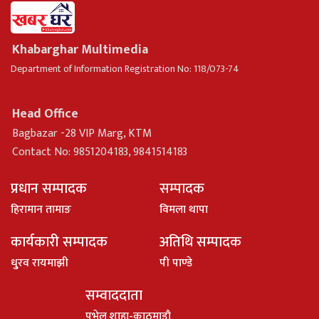
Khabarghar Multimedia
Department of Information Registration No: 118/073-74
Head Office
Bagbazar -28 VIP Marg, KTM
Contact No: 9851204183, 9841514183
प्रधान सम्पादक
सम्पादक
हिरामान तामाङ
विमला थापा
कार्यकारी सम्पादक
अतिथि सम्पादक
धु्रव रायमाझी
पी पाण्डे
सम्वाददाता
पभेल शाहा-काठमाडौ