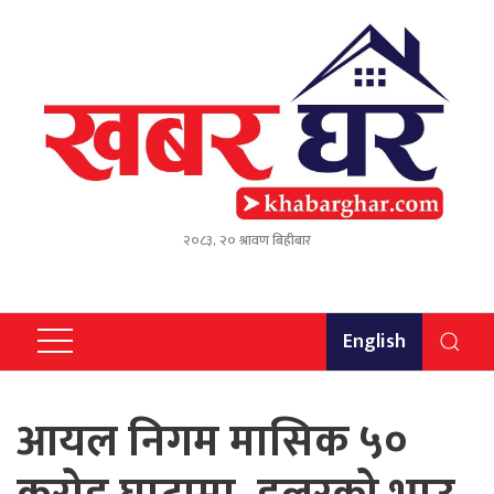
२०८३, २० श्रावण बिहीबार
English
आयल निगम मासिक ५०