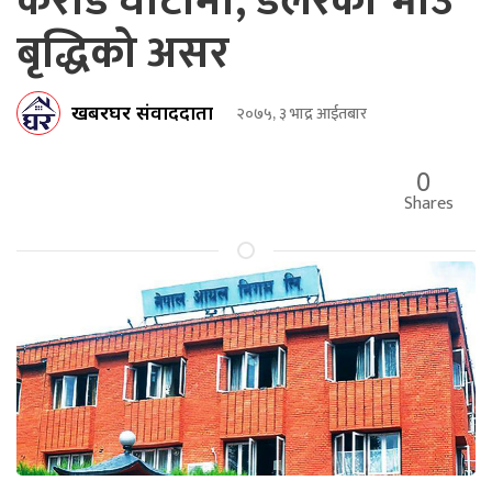
करोड घाटामा, डलरको भाउ
बृद्धिको असर
खबरघर संवाददाता
२०७५, ३ भाद्र आईतबार
0
Shares