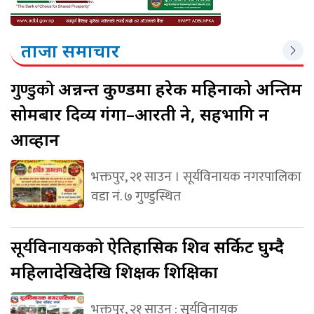
ताजा समाचार
गुण्डुको
अन्नन्त कुण्डमा हरेक महिनाको अन्तिम
सोमबार दिव्य गंगा–आरती हुने, सहभागि हुन
आव्हान
भक्तपुर, २१ साउन । सूर्यविनायक नगरपालिका
वडा नं. ७ गुण्डुस्थित
सूर्यविनायकको
ऐतिहासिक शिव सर्किट घुम्दै
महिलादेखिदेखि शिक्षक शिक्षिका
भक्तपुर, २१ साउन : सूर्यविनायक