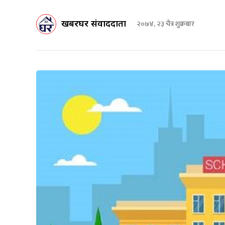
खबरघर संवाददाता
२०७४, २३ चैत्र शुक्रबार