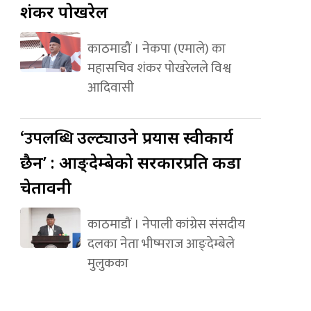
शंकर पोखरेल
काठमाडौं । नेकपा (एमाले) का
महासचिव शंकर पोखरेलले विश्व
आदिवासी
‘उपलब्धि
उल्ट्याउने प्रयास स्वीकार्य
छैन’ : आङ्देम्बेको सरकारप्रति कडा
चेतावनी
काठमाडौं । नेपाली कांग्रेस संसदीय
दलका नेता भीष्मराज आङ्देम्बेले
मुलुकका