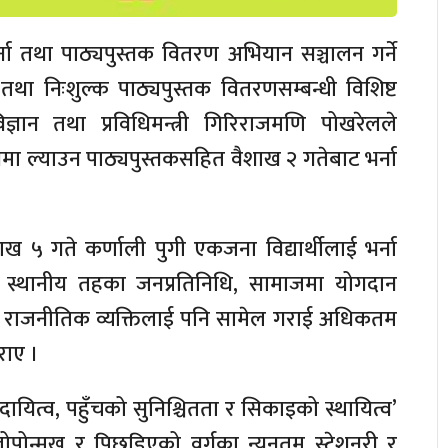
्ना तथा पाठ्यपुस्तक वितरण अभियान सञ्चालन गर्ने
ा तथा निःशुल्क पाठ्यपुस्तक वितरणसम्बन्धी विशिष्ट
 विज्ञान तथा प्रविधिमन्त्री गिरिराजमणि पोखरेलले
ालयमा ल्याउन पाठ्यपुस्तकसहित वैशाख २ गतेबाट भर्ना
ाख ५ गते कर्णाली पुगी एकजना विद्यार्थीलाई भर्ना
 स्थानीय तहका जनप्रतिनिधि, सामाजमा योगदान
िजीवी र राजनीतिक व्यक्तिलाई पनि सामेल गराई अधिकतम
राए ।
दायित्व, पहुँचको सुनिश्चितता र सिकाइको स्थायित्व’
लोपोन्मुख र पिछडिएको वर्गका न्यूनतम स्टेशनरी र