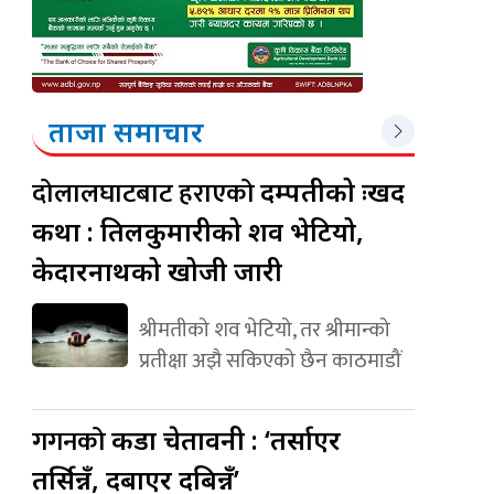
ताजा समाचार
दोलालघाटबाट हराएको
दम्पतीको दुःखद
कथा : तिलकुमारीको शव भेटियो,
केदारनाथको खोजी जारी
श्रीमतीको शव भेटियो, तर श्रीमान्को
प्रतीक्षा अझै सकिएको छैन काठमाडौं
गगनको
कडा चेतावनी : ‘तर्साएर
तर्सिन्नँ, दबाएर दबिन्नँ’