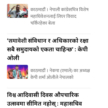
काठमाडौं । नेपाली कांग्रेसभित्र विशेष
महाधिवेशनलाई लिएर विवाद
चर्किरहेका बेला
‘समावेशी
संविधान र अधिकारको रक्षा
सबै समुदायको एकता चाहिन्छ’ : केपी
ओली
काठमाडौं । नेकपा (एमाले) का अध्यक्ष
केपी शर्मा ओलीले नेपालको
विश्व
आदिवासी दिवस औपचारिक
उत्सवमा सीमित नहोस् : महासचिव