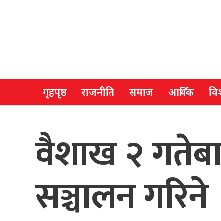
गृहपृष्ठ
राजनीति
समाज
आर्थिक
विश
वैशाख २ गतेबाट
सञ्चालन गरिने