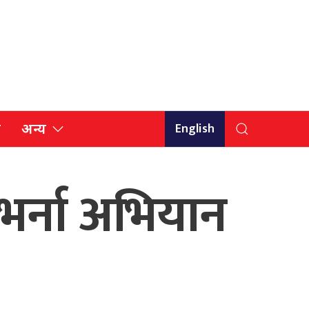
English
ि
अन्य
 भर्ना अभियान