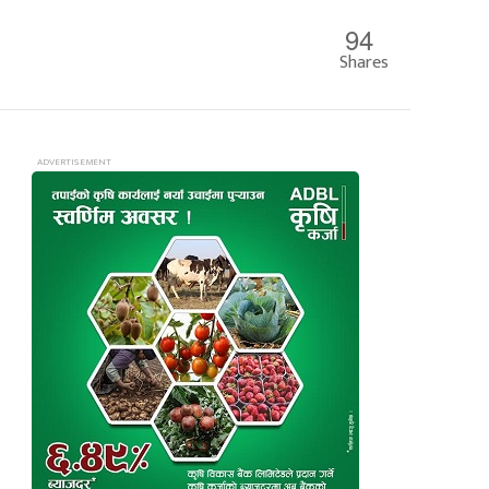
94
Shares