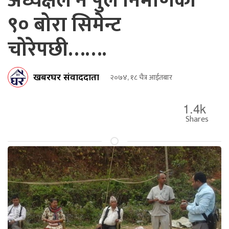
अध्यक्षले नै पुल निर्माणको
९० बोरा सिमेन्ट
चोरेपछी…….
खबरघर संवाददाता
२०७४, १८ चैत्र आईतबार
1.4k
Shares