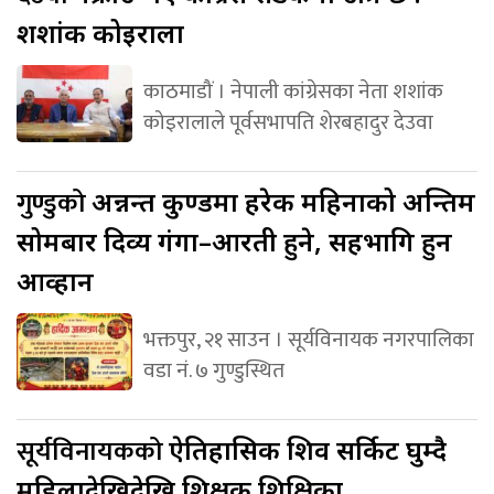
शशांक कोइराला
काठमाडौं । नेपाली कांग्रेसका नेता शशांक
कोइरालाले पूर्वसभापति शेरबहादुर देउवा
गुण्डुको
अन्नन्त कुण्डमा हरेक महिनाको अन्तिम
सोमबार दिव्य गंगा–आरती हुने, सहभागि हुन
आव्हान
भक्तपुर, २१ साउन । सूर्यविनायक नगरपालिका
वडा नं. ७ गुण्डुस्थित
सूर्यविनायकको
ऐतिहासिक शिव सर्किट घुम्दै
महिलादेखिदेखि शिक्षक शिक्षिका