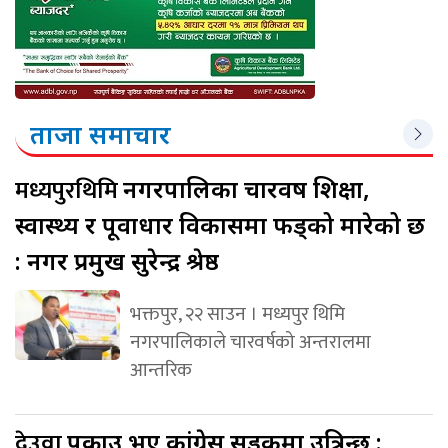
ताजा समाचार
मध्यपुरथिमि
नगरपालिका चारवर्ष शिक्षा,
स्वास्थ्य र पूर्वाधार विकासमा फड्को मारेको छ
: नगर प्रमुख सुरेन्द्र श्रेष्ठ
भक्तपुर, २२ साउन । मध्यपुर थिमि
नगरपालिकाले चारवर्षको अन्तरालमा
आन्तरिक
देउवा
पक्राउ भए कांग्रेस सडकमा उत्रिन्छ :