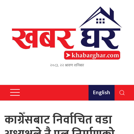
२०८३, २२ श्रावण शनिबार
English
काग्रेँसबाट निर्वाचित वडा