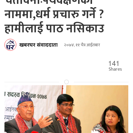
चेतावनीःपर्यवेक्षणका
नाममा,धर्म प्रचारु गर्ने ?
हामीलाई पाठ नसिकाउ
खबरघर संवाददाता
२०७४, ११ चैत्र आईतबार
141
Shares