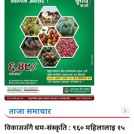
ताजा समाचार
विकाससँगै
धर्म-संस्कृति : ९६० महिलालाई १५