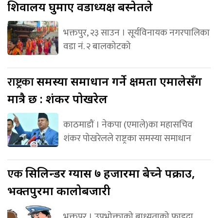
शिवालय घुमाए वडाध्यक्ष बस्नेतले
भक्तपुर, २३ साउन । सूर्यविनायक नगरपालिका
वडा नं. २ बालकोटको
राष्ट्रका
समस्या समाधान गर्ने क्षमता एमालेसँग
मात्रै छ : शंकर पोखरेल
काठमाडौं । नेकपा (एमाले)का महासचिव
शंकर पोखरेलले राष्ट्रका समस्या समाधान
एक
सिलिन्डर ग्यास ७ हजारमा बेच्ने पक्राउ,
भक्तपुरमा कालोबजारी
भक्तपुर । उपभोक्ताको बाध्यताको फाइदा