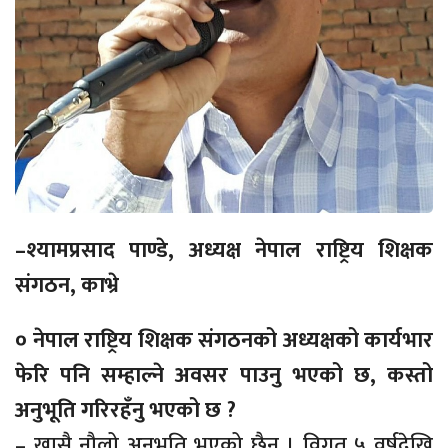
–श्यामप्रसाद पाण्डे, अध्यक्ष नेपाल राष्ट्रिय शिक्षक
संगठन, काभ्रे
० नेपाल राष्ट्रिय शिक्षक संगठनको अध्यक्षको कार्यभार
फेरि पनि सम्हाल्ने अवसर पाउनु भएको छ, कस्तो
अनुभूति गरिरहँनु भएको छ ?
– खासै नौलो अनुभूति भएको छैन । विगत ५ वर्षदेखि