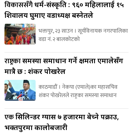
विकाससँगै
धर्म-संस्कृति : ९६० महिलालाई १५
शिवालय घुमाए वडाध्यक्ष बस्नेतले
भक्तपुर, २३ साउन । सूर्यविनायक नगरपालिका
वडा नं. २ बालकोटको
राष्ट्रका
समस्या समाधान गर्ने क्षमता एमालेसँग
मात्रै छ : शंकर पोखरेल
काठमाडौं । नेकपा (एमाले)का महासचिव
शंकर पोखरेलले राष्ट्रका समस्या समाधान
एक
सिलिन्डर ग्यास ७ हजारमा बेच्ने पक्राउ,
भक्तपुरमा कालोबजारी