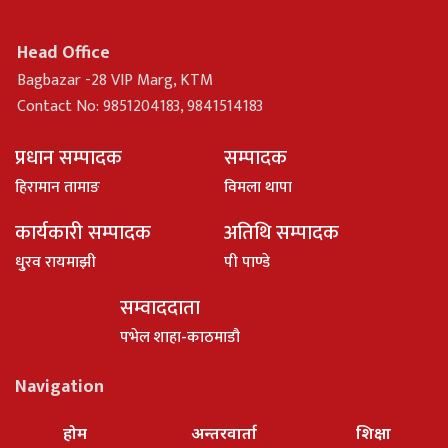
Head Office
Bagbazar -28 VIP Marg, KTM
Contact No: 9851204183, 9841514183
प्रधान सम्पादक
सम्पादक
हिरामान तामाङ
विमला थापा
कार्यकारी सम्पादक
अतिथि सम्पादक
धु्रव रायमाझी
पी पाण्डे
सम्वाददाता
पभेल शाहा-काठमाडौ
Navigation
होम
अन्तरवार्ता
शिक्षा