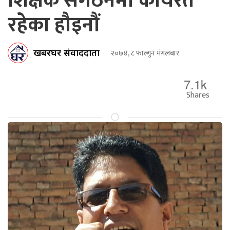
शिक्षक संगठनमा कार्यरत
रहेका हौइनौं
खबरघर संवाददाता
२०७४, ८ फाल्गुन मंगलबार
7.1k
Shares