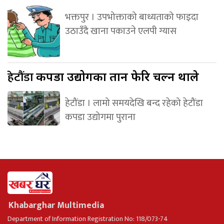
भक्तपुर । उपभोक्ताको बाध्यताको फाइदा
उठाउँदै खाना पकाउने एलपी ग्यास
हेटौंडा
कपडा उद्योगका तान फेरि चल्न थाले
हेटौंडा । लामो समयदेखि बन्द रहेको हेटौंडा
कपडा उद्योगमा पुराना
Khabarghar Multimedia
Department of Information Registration No: 118/073-74