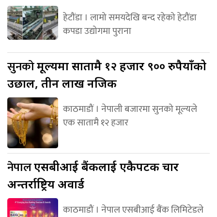
हेटौंडा । लामो समयदेखि बन्द रहेको हेटौंडा
कपडा उद्योगमा पुराना
सुनको
मूल्यमा सातामै १२ हजार ९०० रुपैयाँको
उछाल, तीन लाख नजिक
काठमाडौं । नेपाली बजारमा सुनको मूल्यले
एक सातामै १२ हजार
नेपाल
एसबीआई बैंकलाई एकैपटक चार
अन्तर्राष्ट्रिय अवार्ड
काठमाडौं । नेपाल एसबीआई बैंक लिमिटेडले