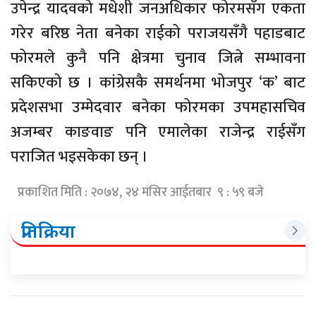
उपेन्द्र यादवको मधेशी जनअधिकार फोरमसँग एकता
गरेर बरिष्ठ नेता बनेका राईको पराजयसँगै पहाडबाट
फोरमले कुनै पनि क्षेत्रमा चुनाव जित्ने सम्भावना
सकिएको छ । कांग्रेसकै समर्थनमा भोजपुर ‘क’ बाट
प्रदेशसभा उम्मेदवार बनेका फोरमका उपमहासचिव
अजम्बर काङवाङ पनि एमालेका राजेन्द्र राईसँग
पराजित भइसकेका छन् ।
प्रकाशित मिति : २०७४, २४ मंसिर आईतबार ९ : ५९ बजे
प्रतिक्रिया