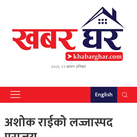
२०८३, २२ श्रावण शनिबार
English
अशोक राईको लज्जास्पद