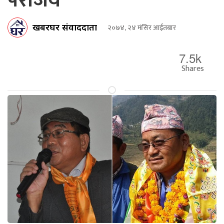
पराजय
खबरघर संवाददाता
२०७४, २४ मंसिर आईतबार
7.5k
Shares