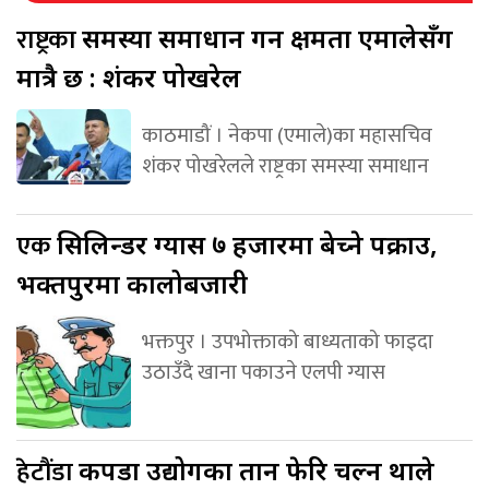
राष्ट्रका
समस्या समाधान गर्ने क्षमता एमालेसँग
मात्रै छ : शंकर पोखरेल
काठमाडौं । नेकपा (एमाले)का महासचिव
शंकर पोखरेलले राष्ट्रका समस्या समाधान
एक
सिलिन्डर ग्यास ७ हजारमा बेच्ने पक्राउ,
भक्तपुरमा कालोबजारी
भक्तपुर । उपभोक्ताको बाध्यताको फाइदा
उठाउँदै खाना पकाउने एलपी ग्यास
हेटौंडा
कपडा उद्योगका तान फेरि चल्न थाले