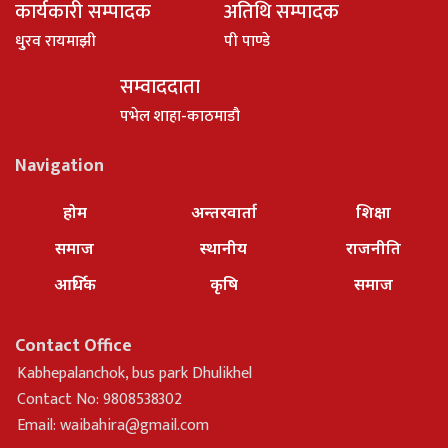
कार्यकारी सम्पादक
अतिथि सम्पादक
धु्रव रायमाझी
पी पाण्डे
सम्वाददाता
पभेल शाहा-काठमाडौ
Navigation
होम
अन्तरवार्ता
शिक्षा
समाज
स्थानीय
राजनीति
आर्थिक
कृषि
समाज
Contact Office
Kabhepalanchok, bus park Dhulikhel
Contact No: 9808538302
Email:
waibahira@gmail.com