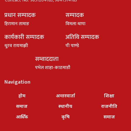
Contact No: 9851204183, 9841514183
प्रधान सम्पादक
सम्पादक
हिरामान तामाङ
विमला थापा
कार्यकारी सम्पादक
अतिथि सम्पादक
धु्रव रायमाझी
पी पाण्डे
सम्वाददाता
पभेल शाहा-काठमाडौ
Navigation
होम
अन्तरवार्ता
शिक्षा
समाज
स्थानीय
राजनीति
आर्थिक
कृषि
समाज