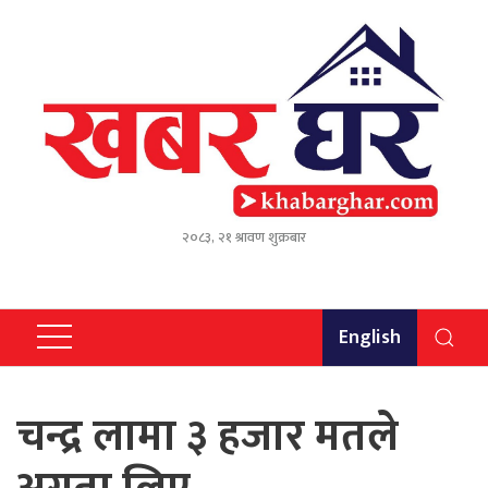
२०८३, २१ श्रावण शुक्रबार
English
चन्द्र लामा ३ हजार मतले