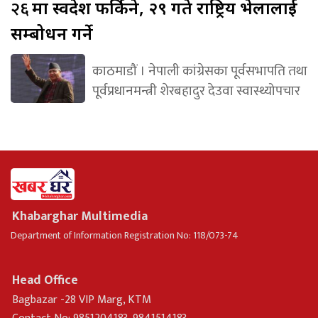
२६
मा स्वदेश फर्किने, २९ गते राष्ट्रिय भेलालाई
सम्बोधन गर्ने
काठमाडौं । नेपाली कांग्रेसका पूर्वसभापति तथा
पूर्वप्रधानमन्त्री शेरबहादुर देउवा स्वास्थ्योपचार
Khabarghar Multimedia
Department of Information Registration No: 118/073-74
Head Office
Bagbazar -28 VIP Marg, KTM