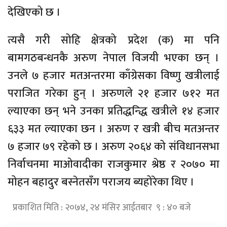
देखिएको छ ।
त्यसै गरी सोहि क्षेत्रको प्रदेश (क) मा पनि
बामगठबन्धनकै अरुण नेपाल विजयी भएका छन् ।
उनले ७ हजार मतअन्तरमा काँग्रेसका विष्णु खत्रीलाई
पराजित गरेका हुन् । अरुणले २१ हजार ७१२ मत
ल्याएका छन् भने उनका प्रतिद्धन्द्धि खत्रीले १४ हजार
६३३ मत ल्याएका छन । अरुण र खत्री बीच मतअन्तर
७ हजार ७९ रहेको छ । अरुण २०६४ को संविधानसभा
निर्वाचनमा माओवादीका राजकुमार श्रेष्ठ र २०७० मा
मोहन बहादुर बस्नेतसँग पराजय ब्यहोरेका थिए ।
प्रकाशित मिति : २०७४, २४ मंसिर आईतबार ९ : ४० बजे