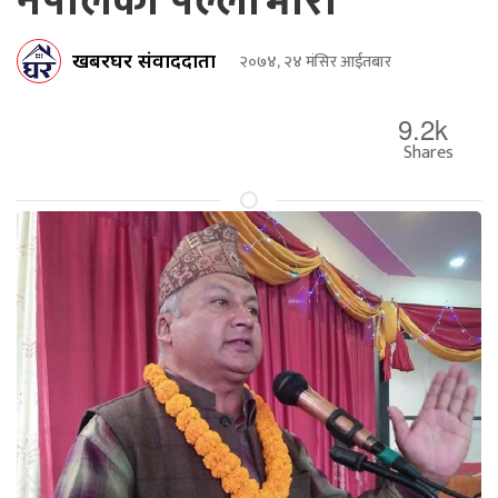
नेपालको पल्लाभारी
खबरघर संवाददाता
२०७४, २४ मंसिर आईतबार
9.2k
Shares